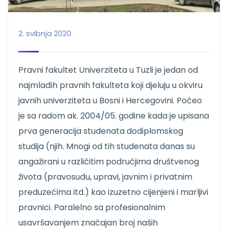
2. svibnja 2020.
Pravni fakultet Univerziteta u Tuzli je jedan od
najmlađih pravnih fakulteta koji djeluju u okviru
javnih univerziteta u Bosni i Hercegovini. Počeo
je sa radom ak. 2004/05. godine kada je upisana
prva generacija studenata dodiplomskog
studija (njih. Mnogi od tih studenata danas su
angažirani u različitim područjima društvenog
života (pravosuđu, upravi, javnim i privatnim
preduzećima itd.) kao izuzetno cijenjeni i marljivi
pravnici. Paralelno sa profesionalnim
usavršavanjem značajan broj naših