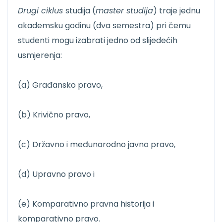
Drugi ciklus
studija (
master studija
) traje jednu
akademsku godinu (dva semestra) pri čemu
studenti mogu izabrati jedno od slijedećih
usmjerenja:
(a) Građansko pravo,
(b) Krivično pravo,
(c) Državno i međunarodno javno pravo,
(d) Upravno pravo i
(e) Komparativno pravna historija i
komparativno pravo.