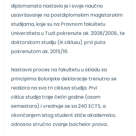
diplomanata nastavio je i svoje naučno
usavršavanje na postdiplomskim magistarskim
studijama, koje su na Pravnom fakultetu
Univerziteta u Tuzli pokrenute ak. 2008/2009., te
doktorskom studiju (III ciklusu) prvi puta
pokrenutom ak. 2015/16.
Nastavni proces na fakultetu u skladu sa
principima Bolonjske deklaracije trenutno se
realizira na sva tri ciklusa studija.
Prvi
ciklus
studija traje četiri godine (osam
semestara) i vrednuje se sa 240 ECTS, a
okončanjem istog student stiče akademsko,
odnosno stručno zvanje
bachelor prava
.