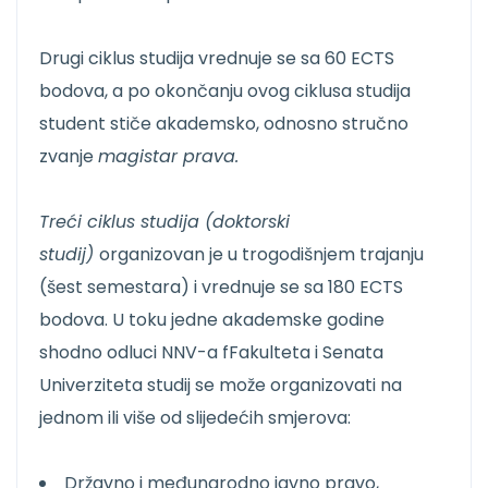
Drugi ciklus studija vrednuje se sa 60 ECTS
bodova, a po okončanju ovog ciklusa studija
student stiče akademsko, odnosno stručno
zvanje
magistar prava.
Treći ciklus studija (doktorski
studij)
organizovan je u trogodišnjem trajanju
(šest semestara) i vrednuje se sa 180 ECTS
bodova. U toku jedne akademske godine
shodno odluci NNV-a fFakulteta i Senata
Univerziteta studij se može organizovati na
jednom ili više od slijedećih smjerova:
Državno i međunarodno javno pravo,