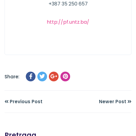
+387 35 250 657
http://pf.untz.ba/
Share:
Previous Post
Newer Post
Pretraga