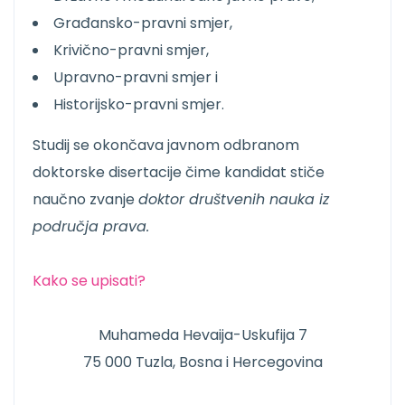
Građansko-pravni smjer,
Krivično-pravni smjer,
Upravno-pravni smjer i
Historijsko-pravni smjer.
Studij se okončava javnom odbranom
doktorske disertacije čime kandidat stiče
naučno zvanje
doktor društvenih nauka iz
područja prava.
Kako se upisati?
Muhameda Hevaija-Uskufija 7
75 000 Tuzla, Bosna i Hercegovina