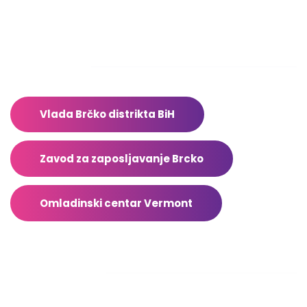
Sub – Ned: Ne radimo
Adresar
Vlada Brčko distrikta BiH
Zavod za zaposljavanje Brcko
Omladinski centar Vermont
Facebook