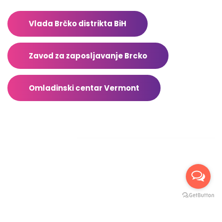
Vlada Brčko distrikta BiH
Zavod za zaposljavanje Brcko
Omladinski centar Vermont
Facebook