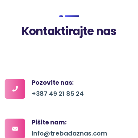
Kontaktirajte nas
Pozovite nas:
+387 49 21 85 24
Pišite nam:
info@trebadaznas.com