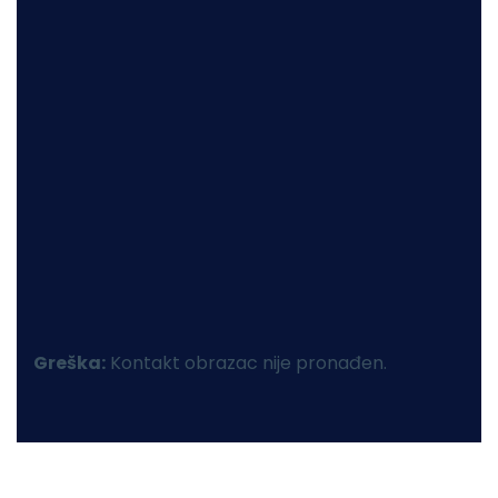
Greška:
Kontakt obrazac nije pronađen.