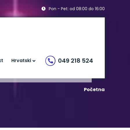
Pon - Pet: od 08:00 do 16:00
049 218 524
kt
Hrvatski
Početna