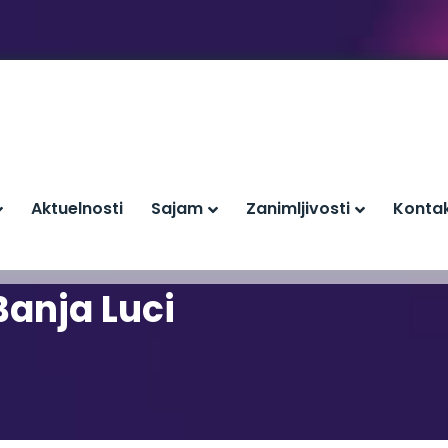
Aktuelnosti
Sajam
Zanimljivosti
Konta
 Banja Luci