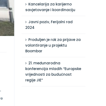
Kancelarija za karijerno
savjetovanje i koordinaciju
Javni poziv, Ferijalni rad
2024
Produljen je rok za prijave za
volontiranje u projektu
Boombar
21. međunarodna
konferencija mladih “Europske
vrijednosti za budućnost
regije JIE”
-
re