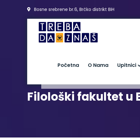
Bosne srebrene br.6, Brčko distrikt BiH
Početna
O Nama
Upitnici
Filološki fakultet u