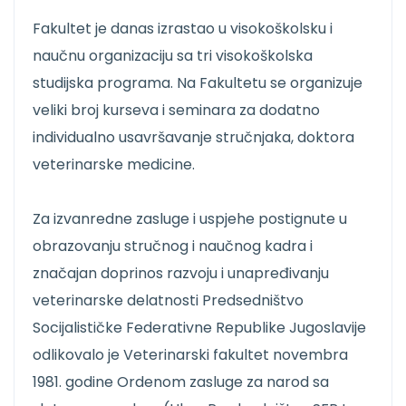
Fakultet je danas izrastao u visokoškolsku i
naučnu organizaciju sa tri visokoškolska
studijska programa. Na Fakultetu se organizuje
veliki broj kurseva i seminara za dodatno
individualno usavršavanje stručnjaka, doktora
veterinarske medicine.
Za izvanredne zasluge i uspjehe postignute u
obrazovanju stručnog i naučnog kadra i
značajan doprinos razvoju i unapređivanju
veterinarske delatnosti Predsedništvo
Socijalističke Federativne Republike Jugoslavije
odlikovalo je Veterinarski fakultet novembra
1981. godine Ordenom zasluge za narod sa