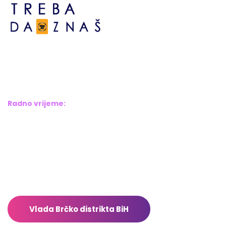
Bosne srebrene br.6,
Brčko distrikt BiH
Bosna i Hercegovina
Radno vrijeme:
Pon – Pet: 8:00 – 16:00
Sub – Ned: Ne radimo
Adresar
Vlada Brčko distrikta BiH