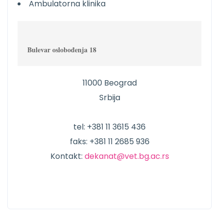
Ambulatorna klinika
Bulevar oslobođenja 18
11000 Beograd
Srbija
tel: +381 11 3615 436
faks: +381 11 2685 936
Kontakt:
dekanat@vet.bg.ac.rs