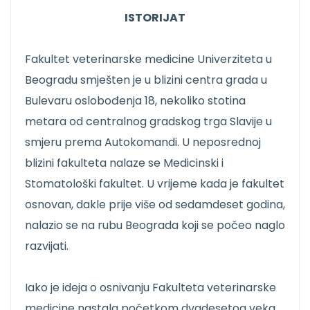
ISTORIJAT
Fakultet veterinarske medicine Univerziteta u
Beogradu smješten je u blizini centra grada u
Bulevaru oslobođenja 18, nekoliko stotina
metara od centralnog gradskog trga Slavije u
smjeru prema Autokomandi. U neposrednoj
blizini fakulteta nalaze se Medicinski i
Stomatološki fakultet. U vrijeme kada je fakultet
osnovan, dakle prije više od sedamdeset godina,
nalazio se na rubu Beograda koji se počeo naglo
razvijati.
Iako je ideja o osnivanju Fakulteta veterinarske
medicine nastala početkom dvadesetog veka,