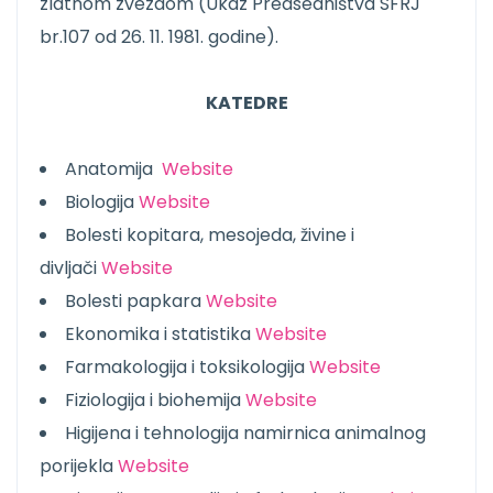
zlatnom zvezdom (Ukaz Predsedništva SFRJ
br.107 od 26. 11. 1981. godine).
KATEDRE
Anatomija
Website
Biologija
Website
Bolesti kopitara, mesojeda, živine i
divljači
Website
Bolesti papkara
Website
Ekonomika i statistika
Website
Farmakologija i toksikologija
Website
Fiziologija i biohemija
Website
Higijena i tehnologija namirnica animalnog
porijekla
Website