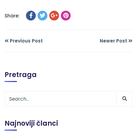
Share:
Previous Post
Newer Post
Pretraga
Najnoviji članci