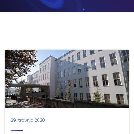
29. travnja 2020.