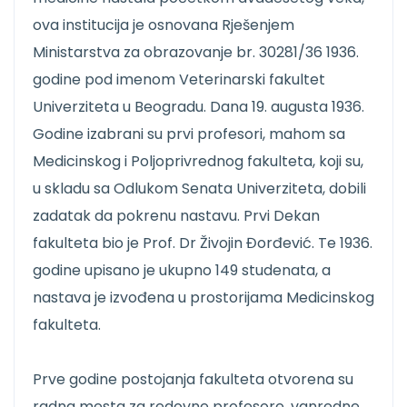
ova institucija je osnovana Rješenjem
Ministarstva za obrazovanje br. 30281/36 1936.
godine pod imenom Veterinarski fakultet
Univerziteta u Beogradu. Dana 19. augusta 1936.
Godine izabrani su prvi profesori, mahom sa
Medicinskog i Poljoprivrednog fakulteta, koji su,
u skladu sa Odlukom Senata Univerziteta, dobili
zadatak da pokrenu nastavu. Prvi Dekan
fakulteta bio je Prof. Dr Živojin Đorđević. Te 1936.
godine upisano je ukupno 149 studenata, a
nastava je izvođena u prostorijama Medicinskog
fakulteta.
Prve godine postojanja fakulteta otvorena su
radna mesta za redovne profesore, vanredne