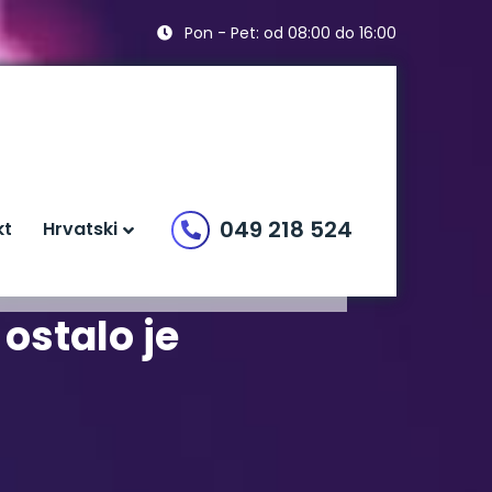
Pon - Pet: od 08:00 do 16:00
049 218 524
kt
Hrvatski
ostalo je