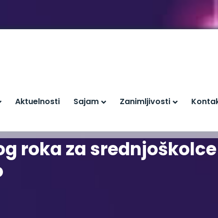
Aktuelnosti
Sajam
Zanimljivosti
Konta
g roka za srednjoškolce 
o