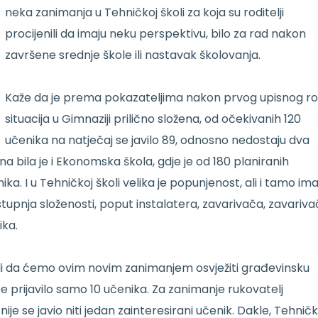
neka zanimanja u Tehničkoj školi za koja su roditelji
procijenili da imaju neku perspektivu, bilo za rad nakon
završene srednje škole ili nastavak školovanja.
Kaže da je prema pokazateljima nakon prvog upisnog r
situacija u Gimnaziji prilično složena, od očekivanih 120
učenika na natječaj se javilo 89, odnosno nedostaju dva
bila je i Ekonomska škola, gdje je od 180 planiranih
 I u Tehničkoj školi velika je popunjenost, ali i tamo im
stupnja složenosti, poput instalatera, zavarivača, zavariv
ika.
ali da ćemo ovim novim zanimanjem osvježiti građevinsku
e prijavilo samo 10 učenika. Za zanimanje rukovatelj
je se javio niti jedan zainteresirani učenik. Dakle, Tehnič