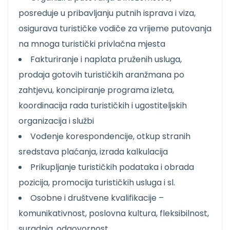
posreduje u pribavljanju putnih isprava i viza,
osigurava turističke vodiče za vrijeme putovanja
na mnoga turistički privlačna mjesta
Fakturiranje i naplata pruženih usluga,
prodaja gotovih turističkih aranžmana po
zahtjevu, koncipiranje programa izleta,
koordinacija rada turističkih i ugostiteljskih
organizacija i službi
Vođenje korespondencije, otkup stranih
sredstava plaćanja, izrada kalkulacija
Prikupljanje turističkih podataka i obrada
pozicija, promocija turističkih usluga i sl.
Osobne i društvene kvalifikacije –
komunikativnost, poslovna kultura, fleksibilnost,
suradnja, odgovornost..