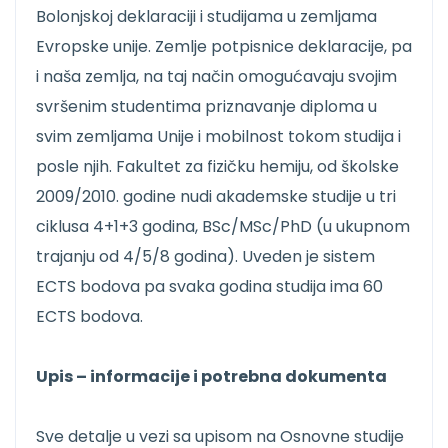
Bolonjskoj deklaraciji i studijama u zemljama
Evropske unije. Zemlje potpisnice deklaracije, pa
i naša zemlja, na taj način omogućavaju svojim
svršenim studentima priznavanje diploma u
svim zemljama Unije i mobilnost tokom studija i
posle njih. Fakultet za fizičku hemiju, od školske
2009/2010. godine nudi akademske studije u tri
ciklusa 4+1+3 godina, BSc/MSc/PhD (u ukupnom
trajanju od 4/5/8 godina). Uveden je sistem
ECTS bodova pa svaka godina studija ima 60
ECTS bodova.
Upis – informacije i potrebna dokumenta
Sve detalje u vezi sa upisom na Osnovne studije