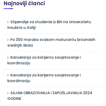
Najnoviji članci
Stipendije za studente iz BiH na Univerzitetu
Insubria u Italiji
Po 300 maraka svakom maturantu brčanskih
srednjih škola
Kancelarija za karijerno savjetovanje i
koordinaciju
Kancelarija za karijerno savjetovanje i
koordinaciju
SAJAM OBRAZOVANJA I ZAPOŠLJAVANJA 2024
GODINE