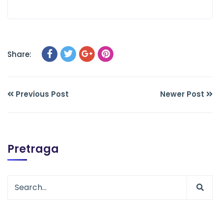
Share:
Previous Post
Newer Post
Pretraga