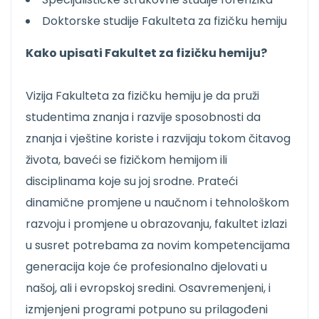
Doktorske studije Fakulteta za fizičku hemiju
Kako upisati Fakultet za fizičku hemiju?
Vizija Fakulteta za fizičku hemiju je da pruži
studentima znanja i razvije sposobnosti da
znanja i vještine koriste i razvijaju tokom čitavog
života, baveći se fizičkom hemijom ili
disciplinama koje su joj srodne. Prateći
dinamične promjene u naučnom i tehnološkom
razvoju i promjene u obrazovanju, fakultet izlazi
u susret potrebama za novim kompetencijama
generacija koje će profesionalno djelovati u
našoj, ali i evropskoj sredini. Osavremenjeni, i
izmjenjeni programi potpuno su prilagođeni