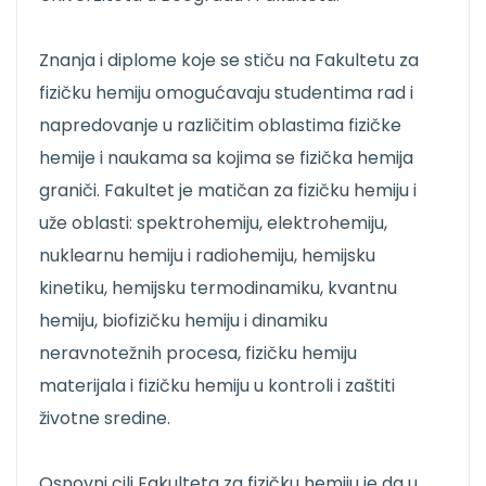
Znanja i diplome koje se stiču na Fakultetu za
fizičku hemiju omogućavaju studentima rad i
napredovanje u različitim oblastima fizičke
hemije i naukama sa kojima se fizička hemija
graniči. Fakultet je matičan za fizičku hemiju i
uže oblasti: spektrohemiju, elektrohemiju,
nuklearnu hemiju i radiohemiju, hemijsku
kinetiku, hemijsku termodinamiku, kvantnu
hemiju, biofizičku hemiju i dinamiku
neravnotežnih procesa, fizičku hemiju
materijala i fizičku hemiju u kontroli i zaštiti
životne sredine.
Osnovni cilj Fakulteta za fizičku hemiju je da u