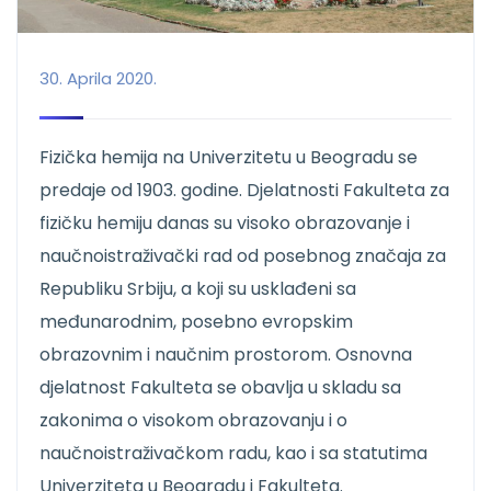
30. Aprila 2020.
Fizička hemija na Univerzitetu u Beogradu se
predaje od 1903. godine. Djelatnosti Fakulteta za
fizičku hemiju danas su visoko obrazovanje i
naučnoistraživački rad od posebnog značaja za
Republiku Srbiju, a koji su usklađeni sa
međunarodnim, posebno evropskim
obrazovnim i naučnim prostorom. Osnovna
djelatnost Fakulteta se obavlja u skladu sa
zakonima o visokom obrazovanju i o
naučnoistraživačkom radu, kao i sa statutima
Univerziteta u Beogradu i Fakulteta.