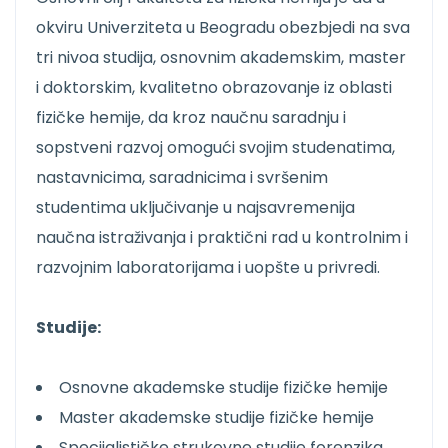
okviru Univerziteta u Beogradu obezbjedi na sva
tri nivoa studija, osnovnim akademskim, master
i doktorskim, kvalitetno obrazovanje iz oblasti
fizičke hemije, da kroz naučnu saradnju i
sopstveni razvoj omogući svojim studenatima,
nastavnicima, saradnicima i svršenim
studentima uključivanje u najsavremenija
naučna istraživanja i praktični rad u kontrolnim i
razvojnim laboratorijama i uopšte u privredi.
Studije:
Osnovne akademske studije fizičke hemije
Master akademske studije fizičke hemije
Specijalističke strukovne studije forenzika