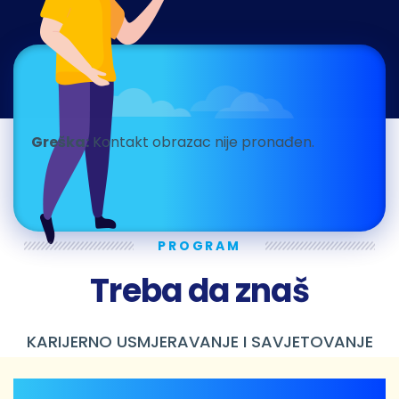
Greška:
Kontakt obrazac nije pronađen.
PROGRAM
Treba da znaš
KARIJERNO USMJERAVANJE I SAVJETOVANJE