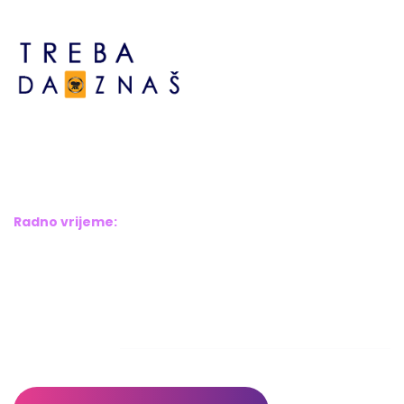
Bosne srebrene br.6,
Brčko distrikt BiH
Bosna i Hercegovina
Radno vrijeme:
Pon – Pet: 8:00 – 16:00
Sub – Ned: Ne radimo
Adresar