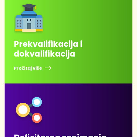
Prekvalifikacija i
dokvalifikacija
Pročitaj više