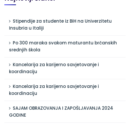
Stipendije za studente iz BiH na Univerzitetu
Insubria u Italiji
Po 300 maraka svakom maturantu brčanskih
srednjih škola
Kancelarija za karijerno savjetovanje i
koordinaciju
Kancelarija za karijerno savjetovanje i
koordinaciju
SAJAM OBRAZOVANJA I ZAPOŠLJAVANJA 2024
GODINE