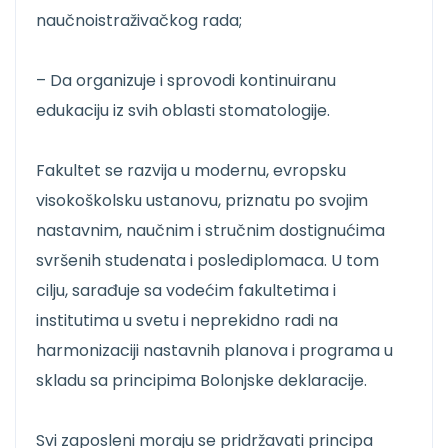
naučnoistraživačkog rada;
– Da organizuje i sprovodi kontinuiranu
edukaciju iz svih oblasti stomatologije.
Fakultet se razvija u modernu, evropsku
visokoškolsku ustanovu, priznatu po svojim
nastavnim, naučnim i stručnim dostignućima
svršenih studenata i poslediplomaca. U tom
cilju, sarađuje sa vodećim fakultetima i
institutima u svetu i neprekidno radi na
harmonizaciji nastavnih planova i programa u
skladu sa principima Bolonjske deklaracije.
Svi zaposleni moraju se pridržavati principa