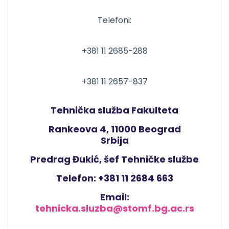
Telefoni:
+381 11 2685-288
+381 11 2657-837
Tehnička služba Fakulteta
Rankeova 4, 11000 Beograd
Srbija
Predrag Đukić, šef Tehničke službe
Telefon: +381 11 2684 663
Email:
tehnicka.sluzba@stomf.bg.ac.rs