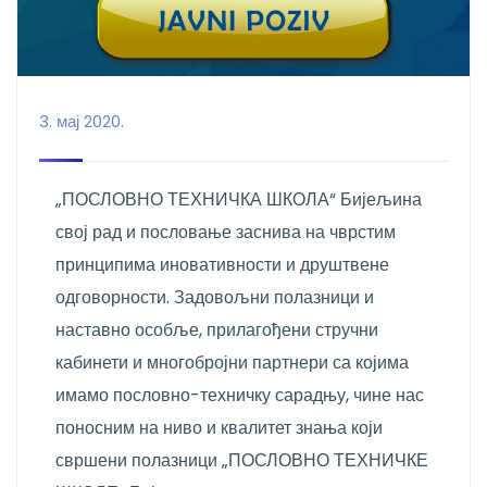
3. мај 2020.
„ПОСЛОВНО ТЕХНИЧКА ШКОЛА“ Бијељина
свој рад и пословање заснива на чврстим
принципима иновативности и друштвене
одговорности. Задовољни полазници и
наставно особље, прилагођени стручни
кабинети и многобројни партнери са којима
имамо пословно-техничку сарадњу, чине нас
поносним на ниво и квалитет знања који
свршени полазници „ПОСЛОВНО ТЕХНИЧКЕ