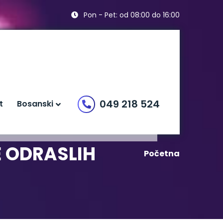
Pon - Pet: od 08:00 do 16:00
049 218 524
t
Bosanski
 ODRASLIH
Početna