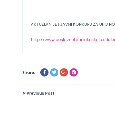
AKTUELAN JE I JAVNI KONKURS ZA UPIS N
http://www.poslovnotehnickaskola.edu.b
Share:
Previous Post