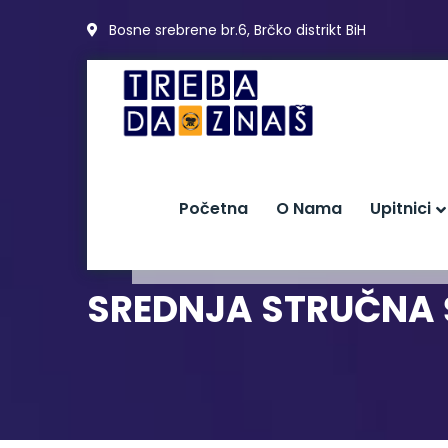
Bosne srebrene br.6, Brčko distrikt BiH
Početna
O Nama
Upitnici
SREDNJA STRUČNA 