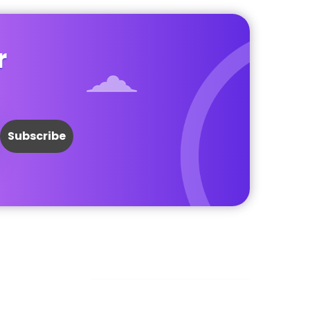
r
Facebook