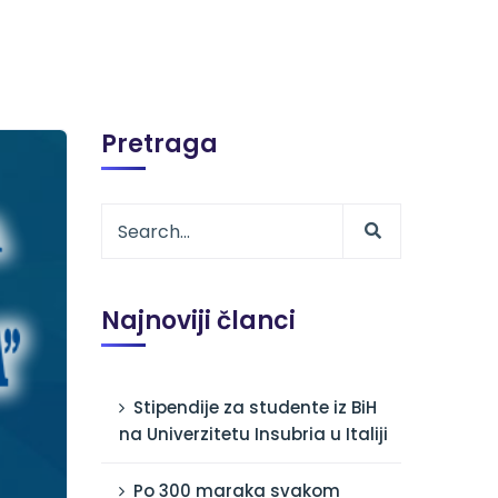
Pretraga
Najnoviji članci
Stipendije za studente iz BiH
na Univerzitetu Insubria u Italiji
Po 300 maraka svakom