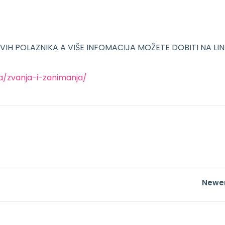
OVIH POLAZNIKA A VIŠE INFOMACIJA MOŽETE DOBITI NA LI
a/zvanja-i-zanimanja/
Newe