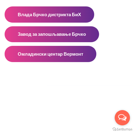
Влада Брчко дистрикта БиХ
Завод за запошљавање Брчко
Омладински центар Вермонт
Facebook