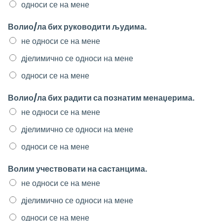
односи се на мене
Волио/ла бих руководити људима.
не односи се на мене
дјелимично се односи на мене
односи се на мене
Волио/ла бих радити са познатим менаџерима.
не односи се на мене
дјелимично се односи на мене
односи се на мене
Волим учествовати на састанцима.
не односи се на мене
дјелимично се односи на мене
односи се на мене