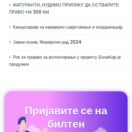
МАТУРАНТИ, НУДИМО ПРИЛИКУ ДА ОСТВАРИТЕ
ПРАВО НА 300 КМ
Канцеларија за каријерно савјетовање и координацију
Јавни позив, Феријални рад 2024
Рок за пријаве за волонтирање у пројекту Боомбар је
продужен
Пријавите се на
билтен