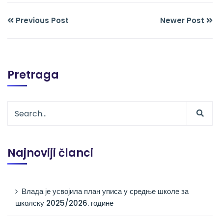
Previous Post
Newer Post
Pretraga
Najnoviji članci
Влада је усвојила план уписа у средње школе за
школску 2025/2026. године