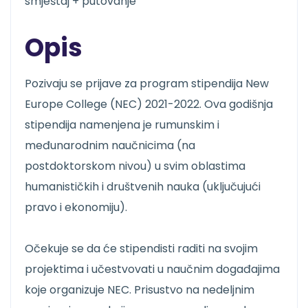
smještaj + putovanje
Opis
Pozivaju se prijave za program stipendija New
Europe College (NEC) 2021-2022. Ova godišnja
stipendija namenjena je rumunskim i
međunarodnim naučnicima (na
postdoktorskom nivou) u svim oblastima
humanističkih i društvenih nauka (uključujući
pravo i ekonomiju).
Očekuje se da će stipendisti raditi na svojim
projektima i učestvovati u naučnim događajima
koje organizuje NEC. Prisustvo na nedeljnim