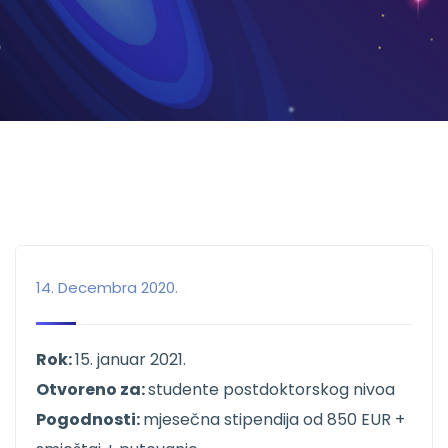
14. Decembra 2020.
Rok:
15. januar 2021.
Otvoreno za:
studente postdoktorskog nivoa
Pogodnosti:
mjesečna stipendija od 850 EUR +