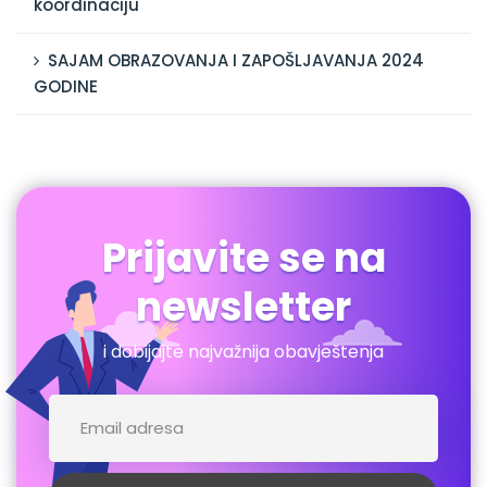
koordinaciju
SAJAM OBRAZOVANJA I ZAPOŠLJAVANJA 2024
GODINE
Prijavite se na
newsletter
i dobijajte najvažnija obavještenja