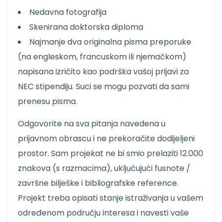
Nedavna fotografija
Skenirana doktorska diploma
Najmanje dva originalna pisma preporuke
(na engleskom, francuskom ili njemačkom)
napisana izričito kao podrška vašoj prijavi za
NEC stipendiju. Suci se mogu pozvati da sami
prenesu pisma.
Odgovorite na sva pitanja navedena u
prijavnom obrascu i ne prekoračite dodijeljeni
prostor. Sam projekat ne bi smio prelaziti 12.000
znakova (s razmacima), uključujući fusnote /
završne bilješke i bibliografske reference.
Projekt treba opisati stanje istraživanja u vašem
određenom području interesa i navesti vaše