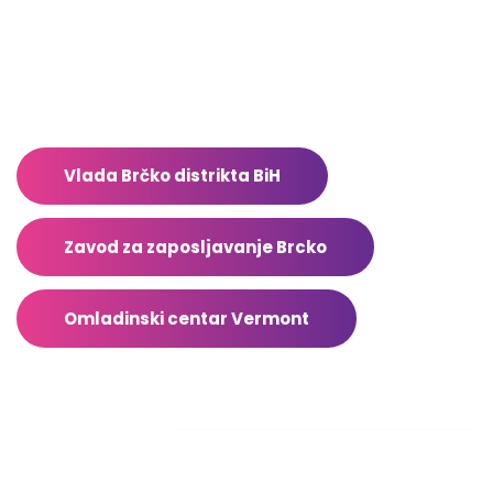
Sub – Ned: Ne radimo
Adresar
Vlada Brčko distrikta BiH
Zavod za zaposljavanje Brcko
Omladinski centar Vermont
Facebook