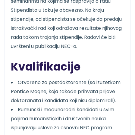
seminarima na kojima se raspravlja o radu
Stipendista u toku je obavezno. Na kraju
stipendije, od stipendista se očekuje da predaju
istraživački rad koji odražava rezultate njihovog
rada tokom trajanja stipendije. Radovi će biti
uvršteni u publikaciju NEC-a.
Kvalifikacije
Otvoreno za postdoktorante (sa izuzetkom
Pontice Magne, koja takođe prihvata prijave
doktoranata i kandidata koji nisu diplomirali).
Rumunski i međunarodni kandidati u svim
poljima humanističkih i društvenih nauka
ispunjavaju uslove za osnovni NEC program.