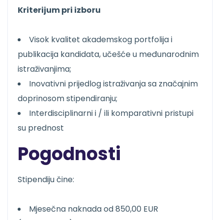
Kriterijum pri izboru
Visok kvalitet akademskog portfolija i
publikacija kandidata, učešće u međunarodnim
istraživanjima;
Inovativni prijedlog istraživanja sa značajnim
doprinosom stipendiranju;
Interdisciplinarni i / ili komparativni pristupi
su prednost
Pogodnosti
Stipendiju čine:
Mjesečna naknada od 850,00 EUR