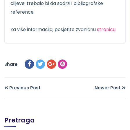
ciljeve; trebalo bi da sadrži i bibliografske
reference.
Za više informacija, posjetite zvaničnu
stranicu.
Share:
Previous Post
Newer Post
Pretraga