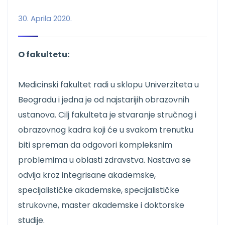
30. Aprila 2020.
O fakultetu:
Medicinski fakultet radi u sklopu Univerziteta u
Beogradu i jedna je od najstarijih obrazovnih
ustanova. Cilj fakulteta je stvaranje stručnog i
obrazovnog kadra koji će u svakom trenutku
biti spreman da odgovori kompleksnim
problemima u oblasti zdravstva. Nastava se
odvija kroz integrisane akademske,
specijalističke akademske, specijalističke
strukovne, master akademske i doktorske
studije.