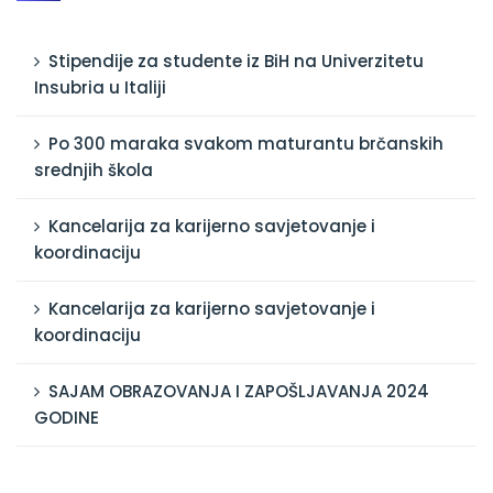
Stipendije za studente iz BiH na Univerzitetu
Insubria u Italiji
Po 300 maraka svakom maturantu brčanskih
srednjih škola
Kancelarija za karijerno savjetovanje i
koordinaciju
Kancelarija za karijerno savjetovanje i
koordinaciju
SAJAM OBRAZOVANJA I ZAPOŠLJAVANJA 2024
GODINE