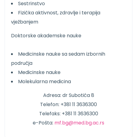
Sestrinstvo
Fizička aktivnost, zdravlje i terapija
vježbanjem
Doktorske akademske nauke
Medicinske nauke sa sedam izbornih
područja
Medicinske nauke
Molekularna medicina
Adresa: dr Subotića 8
Telefon: +381 11 3636300
Telefaks: +381 11 3636300
e-Pošta:
mf.bg@med.bg.ac.rs