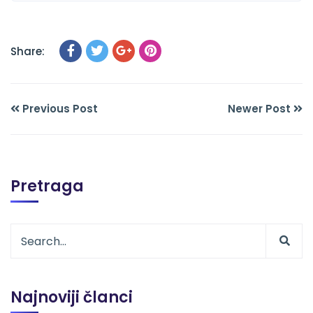
Share:
Previous Post
Newer Post
Pretraga
Najnoviji članci