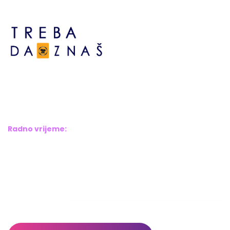
Bosne srebrene br.6,
Brčko distrikt BiH
Bosna i Hercegovina
Radno vrijeme:
Pon – Pet: 8:00 – 16:00
Sub – Ned: Ne radimo
Adresar