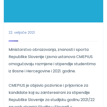
22. veljače 2021.
Ministarstvo obrazovanja, znanosti i sporta
Republike Slovenije i javna ustanova CMEPIUS
omogućavaju razmjene i stipendije studentima
iz Bosne i Hercegovine i 2021. godine.
CMEPIUS je objavio pozivnice i prijavnice za
kandidate koji su zainteresirani za stipendije
Republike Slovenije za studijsku godinu 2021/22
na web stranici Studija u Sloveniji –