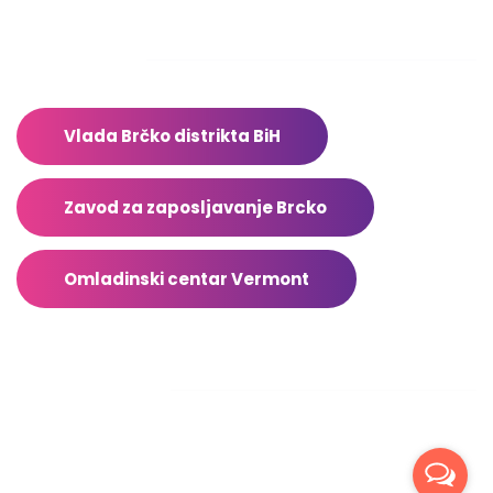
Adresar
Vlada Brčko distrikta BiH
Zavod za zaposljavanje Brcko
Omladinski centar Vermont
Facebook