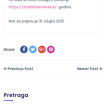
https://studyinslovenia.si/
. godina.
Rok za prijavu je 31. ožujka 2021.
Share:
Previous Post
Newer Post
Pretraga