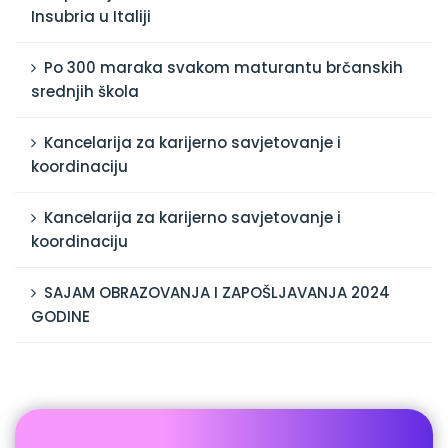
Insubria u Italiji
Po 300 maraka svakom maturantu brčanskih
srednjih škola
Kancelarija za karijerno savjetovanje i
koordinaciju
Kancelarija za karijerno savjetovanje i
koordinaciju
SAJAM OBRAZOVANJA I ZAPOŠLJAVANJA 2024
GODINE