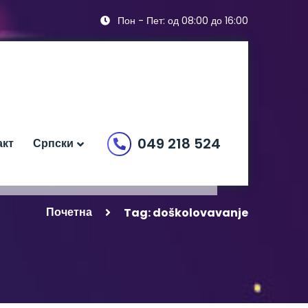
Пон - Пет: од 08:00 до 16:00
049 218 524
акт
Српски
Почетна
Tag: doškolovavanje