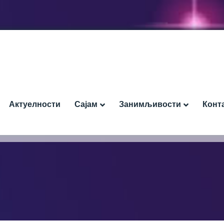
Актуелности
Сајам
Занимљивости
Конт