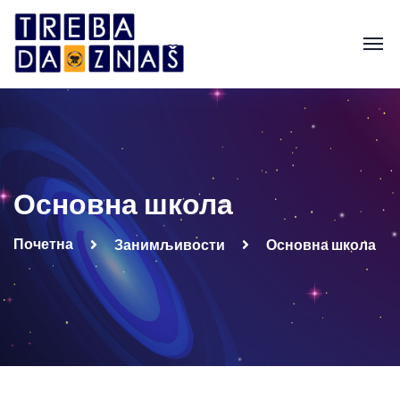
Основна школа
Почетна
Занимљивости
Основна школа