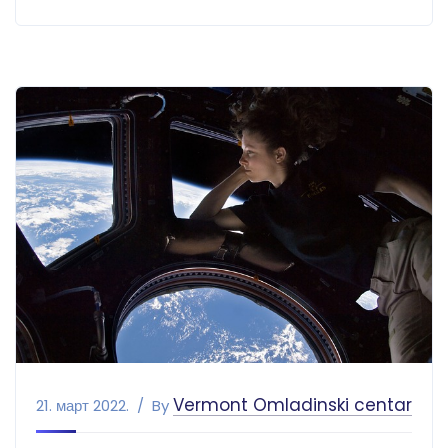
Vermont Omladinski centar
21. март 2022.
By