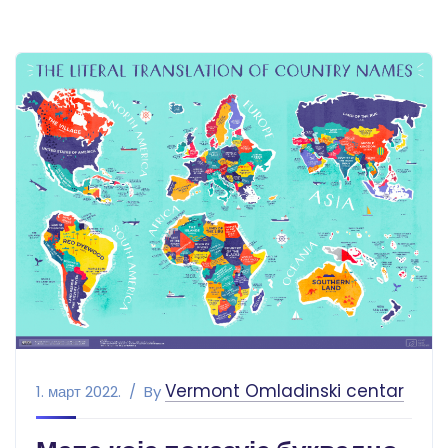
Vermont Omladinski centar
1. март 2022.
By