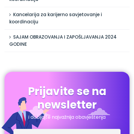
Kancelarija za karijerno savjetovanje i
koordinaciju
SAJAM OBRAZOVANJA I ZAPOŠLJAVANJA 2024
GODINE
Prijavite se na
newsletter
i dobijajte najvažnija obavještenja