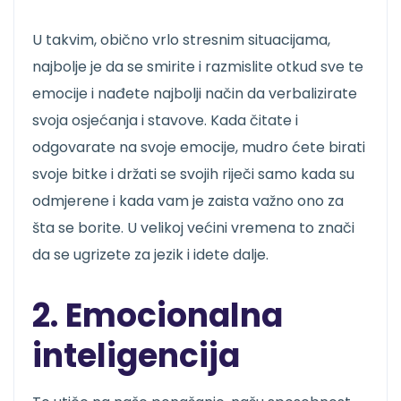
U takvim, obično vrlo stresnim situacijama,
najbolje je da se smirite i razmislite otkud sve te
emocije i nađete najbolji način da verbalizirate
svoja osjećanja i stavove. Kada čitate i
odgovarate na svoje emocije, mudro ćete birati
svoje bitke i držati se svojih riječi samo kada su
odmjerene i kada vam je zaista važno ono za
šta se borite. U velikoj većini vremena to znači
da se ugrizete za jezik i idete dalje.
2. Emocionalna
inteligencija