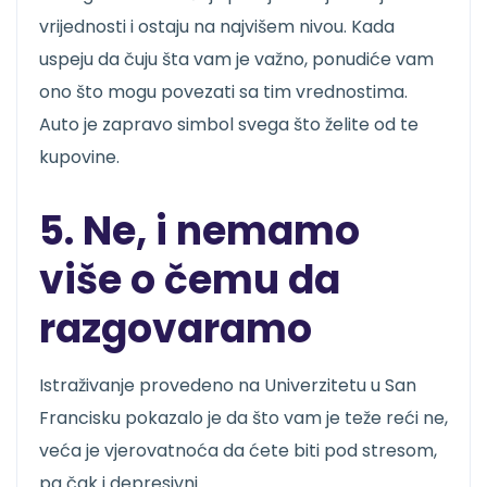
vrijednosti i ostaju na najvišem nivou. Kada
uspeju da čuju šta vam je važno, ponudiće vam
ono što mogu povezati sa tim vrednostima.
Auto je zapravo simbol svega što želite od te
kupovine.
5. Ne, i nemamo
više o čemu da
razgovaramo
Istraživanje provedeno na Univerzitetu u San
Francisku pokazalo je da što vam je teže reći ne,
veća je vjerovatnoća da ćete biti pod stresom,
pa čak i depresivni.