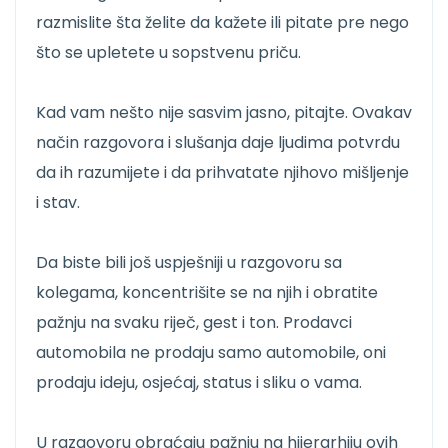
razmislite šta želite da kažete ili pitate pre nego
što se upletete u sopstvenu priču.
Kad vam nešto nije sasvim jasno, pitajte. Ovakav
način razgovora i slušanja daje ljudima potvrdu
da ih razumijete i da prihvatate njihovo mišljenje
i stav.
Da biste bili još uspješniji u razgovoru sa
kolegama, koncentrišite se na njih i obratite
pažnju na svaku riječ, gest i ton. Prodavci
automobila ne prodaju samo automobile, oni
prodaju ideju, osjećaj, status i sliku o vama.
U razgovoru obraćaju pažnju na hijerarhiju ovih