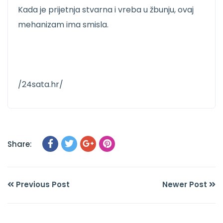
Kada je prijetnja stvarna i vreba u žbunju, ovaj
mehanizam ima smisla.
/24sata.hr/
Share:
Previous Post
Newer Post