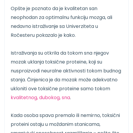
Opšte je poznato da je kvalitetan san
neophodan za optimalnu funkciju mozga, ali
nedavno istraživanje sa Univerziteta u
Ročesteru pokazalo je kako.
Istraživanja su otkrila da tokom sna njegov
mozak uklanja toksične proteine, koji su
nusproizvodi neuralne aktivnosti tokom budnog
stanja. Činjenica je da mozak može adekvatno
ukloniti ove toksične proteine ​​samo tokom
kvalitetnog, dubokog, sna
.
Kada osoba spava premalo ili nemirno, toksični
proteini ostaju u moždanim stanicama,