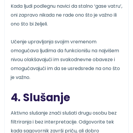
Kada ljudi podlegnu navici da stalno ‘gase vatru’,
oni zapravo nikada ne rade ono što je važno ili
ono što bi željeli.
Učenje upravljanja svojim vremenom
omogućava ljudima da funkcionišu na najvišem
nivou olakšavajući im svakodnevne obaveze i
omogućavajući im da se usredsrede na ono što
je važno.
4. Slušanje
Aktivno slušanje znači slušati drugu osobu bez
filtriranja i bez interpretacije. Odgovorite tek
kada sagovornik završi priču, ali dobro