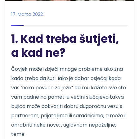
17. Marta 2022.
1. Kad treba šutjeti,
a kad ne?
Čovjek može izbjeći mnoge probleme ako zna
kada treba da šuti. Iako je dobar osjećaj kada
vas ‘neko povuče za jezik’ da mu kažete sve što
vam padne na pamet, u većini slučajeva takva
bujica može pokvariti dobru dugoročnu vezu s
partnerom, prijateljima ili saradnicima, a može i
ohrabriti neke nove. , uglavnom nepoželjne,
teme.