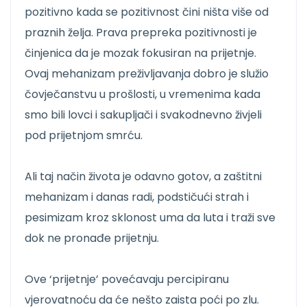
pozitivno kada se pozitivnost čini ništa više od
praznih želja. Prava prepreka pozitivnosti je
činjenica da je mozak fokusiran na prijetnje.
Ovaj mehanizam preživljavanja dobro je služio
čovječanstvu u prošlosti, u vremenima kada
smo bili lovci i sakupljači i svakodnevno živjeli
pod prijetnjom smrću.
Ali taj način života je odavno gotov, a zaštitni
mehanizam i danas radi, podstičući strah i
pesimizam kroz sklonost uma da luta i traži sve
dok ne pronađe prijetnju.
Ove ‘prijetnje’ povećavaju percipiranu
vjerovatnoću da će nešto zaista poći po zlu.