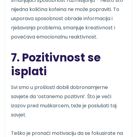
smanjujući sposobnost razmišljanja – nešto što
nijedna količina kofeina ne može popraviti. To
usporava sposobnost obrade informacija i
rješavanja problema, smanjuje kreativnost i
povećava emocionalnu reaktivnost.
7. Pozitivnost se
isplati
Svi smo u prošlosti dobili dobronamjerne
savjete da ‘ostanemo pozitivni’. Što je veći
izazov pred muškarcem, teže je poslušati taj
savjet.
Teško je pronaći motivaciju da se fokusirate na