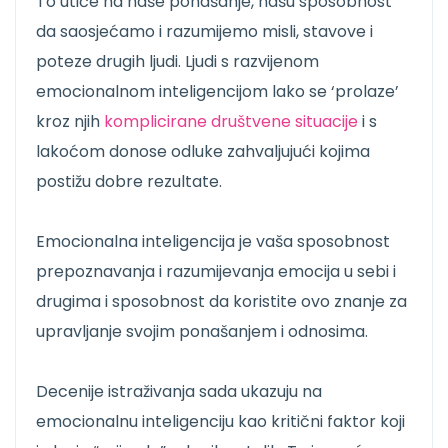
To utiče na naše ponašanje, našu sposobnost
da saosjećamo i razumijemo misli, stavove i
poteze drugih ljudi. Ljudi s razvijenom
emocionalnom inteligencijom lako se ‘prolaze’
kroz njih
komplicirane društvene situacije
i s
lakoćom donose odluke zahvaljujući kojima
postižu dobre rezultate.
Emocionalna inteligencija je vaša sposobnost
prepoznavanja i razumijevanja emocija u sebi i
drugima i sposobnost da koristite ovo znanje za
upravljanje svojim ponašanjem i odnosima.
Decenije istraživanja sada ukazuju na
emocionalnu inteligenciju kao kritični faktor koji