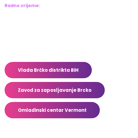
Radno vrijeme:
Pon – Pet: 8:00 – 16:00
Sub – Ned: Ne radimo
Adresar
Vlada Brčko distrikta BiH
Zavod za zaposljavanje Brcko
Omladinski centar Vermont