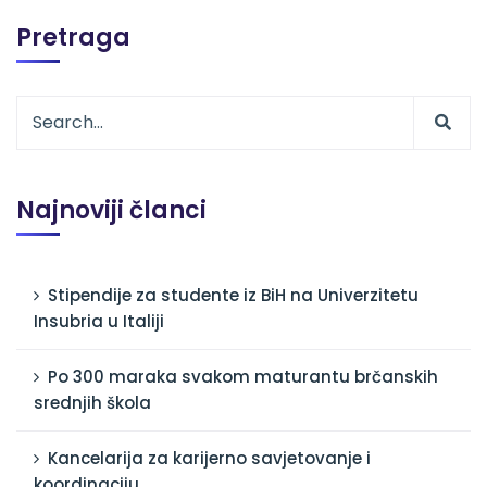
Pretraga
Najnoviji članci
Stipendije za studente iz BiH na Univerzitetu
Insubria u Italiji
Po 300 maraka svakom maturantu brčanskih
srednjih škola
Kancelarija za karijerno savjetovanje i
koordinaciju