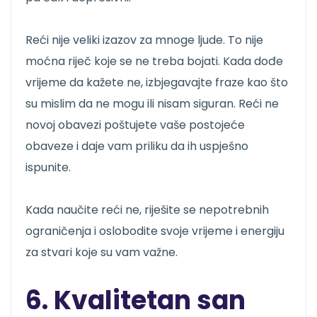
Reći nije veliki izazov za mnoge ljude. To nije
moćna riječ koje se ne treba bojati. Kada dođe
vrijeme da kažete ne, izbjegavajte fraze kao što
su mislim da ne mogu ili nisam siguran. Reći ne
novoj obavezi poštujete vaše postojeće
obaveze i daje vam priliku da ih uspješno
ispunite.
Kada naučite reći ne, riješite se nepotrebnih
ograničenja i oslobodite svoje vrijeme i energiju
za stvari koje su vam važne.
6. Kvalitetan san