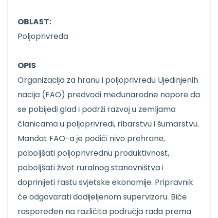
OBLAST:
Poljoprivreda
OPIS
Organizacija za hranu i poljoprivredu Ujedinjenih
nacija (FAO) predvodi međunarodne napore da
se pobijedi glad i podrži razvoj u zemljama
članicama u poljoprivredi, ribarstvu i šumarstvu.
Mandat FAO-a je podići nivo prehrane,
poboljšati poljoprivrednu produktivnost,
poboljšati život ruralnog stanovništva i
doprinijeti rastu svjetske ekonomije. Pripravnik
će odgovarati dodijeljenom supervizoru. Biće
raspoređen na različita područja rada prema