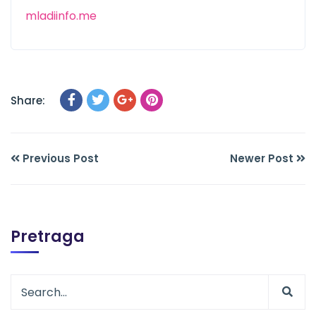
mladiinfo.me
Share:
Previous Post
Newer Post
Pretraga