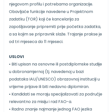
njegovom profilu i potrebama organizacije.
Obavljaće funkcije navedene u Projektnom
zadatku (TOR) koji će kancelarija za
zapošljavanje pripremiti prije početka zadatka,
a sa kojim se pripravnik slaže. Trajanje prakse je
od tri mjeseca do 11 mjeseci.
USLOVI
• Biti upisan na osnovne ili postdiplomske studije
u dobronamjernoj (tj. navedenoj u bazi
podataka IAU/UNESCO) obrazovnoj instituciji u
vrijeme prijave ili biti nedavno diplomiran.
• Kandidati se moraju specijalizovati za područje
relevantno za misiju i rad FAO-a.
• Radno znanje najmanje jednog FAO jezika