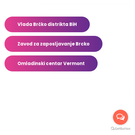
Adresar
Vlada Brčko distrikta BiH
Zavod za zaposljavanje Brcko
Omladinski centar Vermont
Facebook