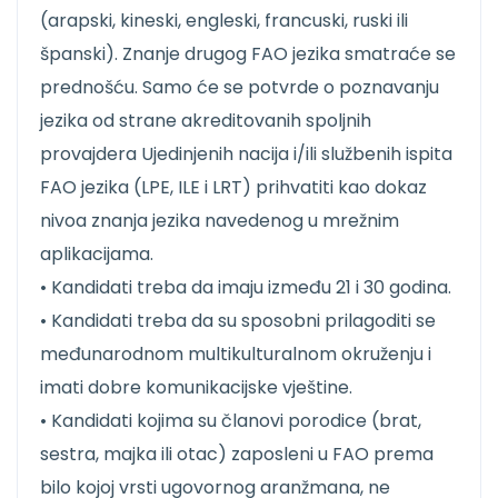
(arapski, kineski, engleski, francuski, ruski ili
španski). Znanje drugog FAO jezika smatraće se
prednošću. Samo će se potvrde o poznavanju
jezika od strane akreditovanih spoljnih
provajdera Ujedinjenih nacija i/ili službenih ispita
FAO jezika (LPE, ILE i LRT) prihvatiti kao dokaz
nivoa znanja jezika navedenog u mrežnim
aplikacijama.
• Kandidati treba da imaju između 21 i 30 godina.
• Kandidati treba da su sposobni prilagoditi se
međunarodnom multikulturalnom okruženju i
imati dobre komunikacijske vještine.
• Kandidati kojima su članovi porodice (brat,
sestra, majka ili otac) zaposleni u FAO prema
bilo kojoj vrsti ugovornog aranžmana, ne