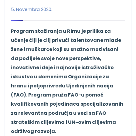
5. Novembra 2020.
Program stažiranja u Rimu je prilika za
učenje čiji je cilj privući talentovane mlade
žene i muškarce koji su snažno motivisani
da podijele svoje nove perspektive,
inovativne ideje i najnovije istraživačko
iskustvo u domenima Organizacije za
hranu i poljoprivredu Ujedinjenih nacija
(FAO). Program pruža FAO-u pomoć
kvalifikovanih pojedinaca specijalizovanih
za relevantna područja u vezi sa FAO
strateškim ciljevima i UN-ovim ciljevima
održivog razvoja.