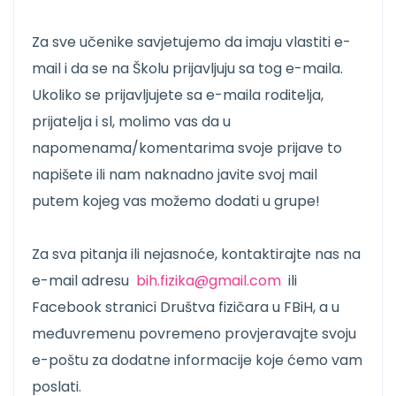
Za sve učenike savjetujemo da imaju vlastiti e-
mail i da se na Školu prijavljuju sa tog e-maila.
Ukoliko se prijavljujete sa e-maila roditelja,
prijatelja i sl, molimo vas da u
napomenama/komentarima svoje prijave to
napišete ili nam naknadno javite svoj mail
putem kojeg vas možemo dodati u grupe!
Za sva pitanja ili nejasnoće, kontaktirajte nas na
e-mail adresu
bih.fizika@gmail.com
ili
Facebook stranici Društva fizičara u FBiH, a u
međuvremenu povremeno provjeravajte svoju
e-poštu za dodatne informacije koje ćemo vam
poslati.