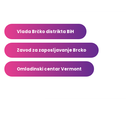
Adresar
Vlada Brčko distrikta BiH
Zavod za zaposljavanje Brcko
Omladinski centar Vermont
Facebook