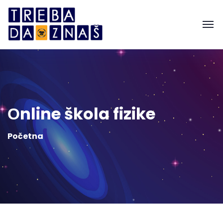
Оnline škola fizike
Početna