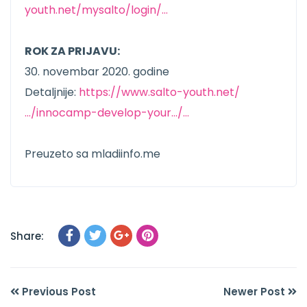
youth.net/mysalto/login/…
ROK ZA PRIJAVU:
30. novembar 2020. godine
Detaljnije:
https://www.salto-youth.net/
…/innocamp-develop-your…/…
Preuzeto sa mladiinfo.me
Share:
Previous Post
Newer Post