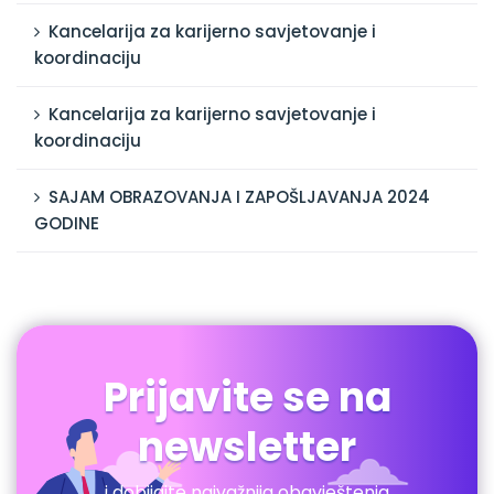
Kancelarija za karijerno savjetovanje i
koordinaciju
Kancelarija za karijerno savjetovanje i
koordinaciju
SAJAM OBRAZOVANJA I ZAPOŠLJAVANJA 2024
GODINE
Prijavite se na
newsletter
i dobijajte najvažnija obavještenja