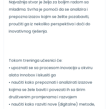
Najvažnija stvar je želja za boljim radom sa
mladima. Svrha je pomoći da se analizira i
prepozna izazov kojim se želite pozabaviti,
proučiti ga iz nekoliko perspektiva i doći do
inovativnog rješenja.
Tokom treninga učesnici će:
• upoznati se sa procesom inovacija u okviru
alata Innobox i iskusiti ga
• naučiti kako prepoznati i analizirati izazove
kojima se žele baviti i povezati ih sa širim
društvenim promjenama i razvojem
• naučiti kako razviti nove (digitalne) metode,