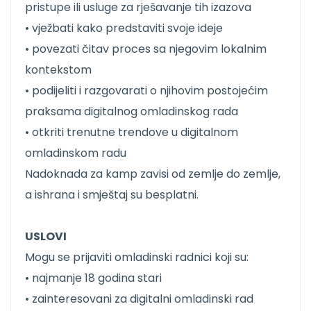
pristupe ili usluge za rješavanje tih izazova
• vježbati kako predstaviti svoje ideje
• povezati čitav proces sa njegovim lokalnim
kontekstom
• podijeliti i razgovarati o njihovim postojećim
praksama digitalnog omladinskog rada
• otkriti trenutne trendove u digitalnom
omladinskom radu
Nadoknada za kamp zavisi od zemlje do zemlje,
a ishrana i smještaj su besplatni.
USLOVI
Mogu se prijaviti omladinski radnici koji su:
• najmanje 18 godina stari
• zainteresovani za digitalni omladinski rad