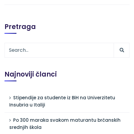
Pretraga
Najnoviji članci
Stipendije za studente iz BiH na Univerzitetu
Insubria u Italiji
Po 300 maraka svakom maturantu brčanskih
srednjih škola