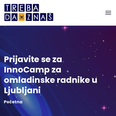
Prijavite se za
InnoCamp za
omladinske radnike u
Ljubljani
Početna