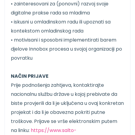
• zainteresovani za (ponovni) razvoj svoje
digitalne prakse rada sa mladima
• iskusni u omladinskom radu ili upoznati sa
kontekstom omladinskog rada
• motivisani i sposobni implementirati barem
djelove Innobox procesa u svojoj organizaciji po
povratku
NAČIN PRIJAVE
Prije podnošenja zahtjeva, kontaktirajte
nacionalnu službu države u kojoj prebivate da
biste provjerili da li je uključena u ovaj konkretan
projekat i da li je obavezna pokriti putne
troškove. Prijave se vrše elektronskim putem
na linku:
https://www.salto-