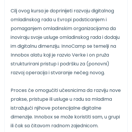
Cilj ovog kursa je doprinijeti razvoju digitalnog
omladinskog rada u Evropi podsticanjem i
pomaganjem omladinskim organizacijama da
inoviraju svoje usluge omladinskog rada i dodaju
im digitalnu dimenziju. InnoCamp se temelji na
Innobox alatu koji je razvio Verke i on pruža
strukturirani pristup i podršku za (ponovni)
razvoj operacija i stvaranje nečeg novog.
Proces će omogućiti učesnicima da razviju nove
prakse, pristupe ili usluge u radu sa mladima
istražujući njihove potencijalne digitalne
dimenzije. Innobox se može koristiti sam, u grupi
ili čak sa čitavom radnom zajednicom.