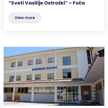
“Sveti Vasilije Ostroški” – Foča
View more