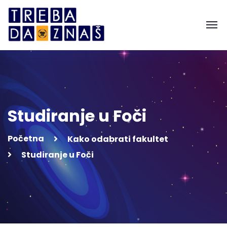
Studiranje u Foči
Početna
Kako odabrati fakultet
Studiranje u Foči