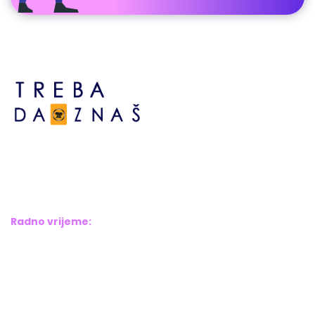
Bosne srebrene br.6,
Brčko distrikt BiH
Bosna i Hercegovina
Radno vrijeme:
Pon – Pet: 8:00 – 16:00
Sub – Ned: Ne radimo