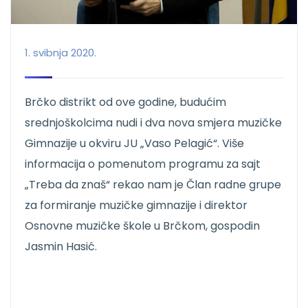
1. svibnja 2020.
Brčko distrikt od ove godine, budućim
srednjoškolcima nudi i dva nova smjera muzičke
Gimnazije u okviru JU „Vaso Pelagić“. Više
informacija o pomenutom programu za sajt
„Treba da znaš“ rekao nam je Član radne grupe
za formiranje muzičke gimnazije i direktor
Osnovne muzičke škole u Brčkom, gospodin
Jasmin Hasić.