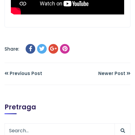
Share:
Previous Post
Newer Post
Pretraga