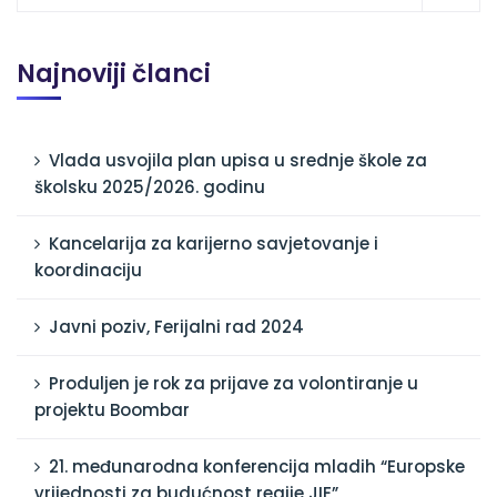
Najnoviji članci
Vlada usvojila plan upisa u srednje škole za
školsku 2025/2026. godinu
Kancelarija za karijerno savjetovanje i
koordinaciju
Javni poziv, Ferijalni rad 2024
Produljen je rok za prijave za volontiranje u
projektu Boombar
21. međunarodna konferencija mladih “Europske
vrijednosti za budućnost regije JIE”