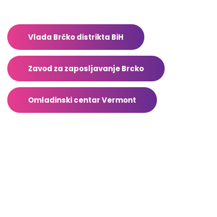
Adresar
Vlada Brčko distrikta BiH
Zavod za zaposljavanje Brcko
Omladinski centar Vermont
Facebook