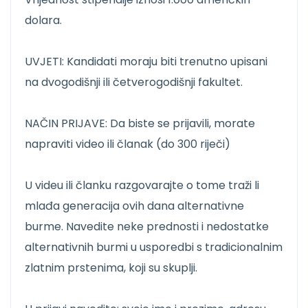
dolara.
UVJETI: Kandidati moraju biti trenutno upisani
na dvogodišnji ili četverogodišnji fakultet.
NAČIN PRIJAVE: Da biste se prijavili, morate
napraviti video ili članak (do 300 riječi)
U videu ili članku razgovarajte o tome traži li
mlađa generacija ovih dana alternativne
burme. Navedite neke prednosti i nedostatke
alternativnih burmi u usporedbi s tradicionalnim
zlatnim prstenima, koji su skuplji.