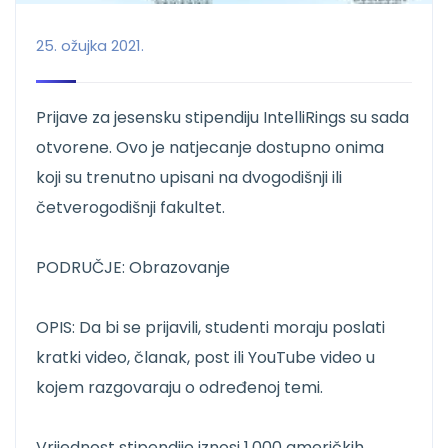
25. ožujka 2021.
Prijave za jesensku stipendiju IntelliRings su sada
otvorene. Ovo je natjecanje dostupno onima
koji su trenutno upisani na dvogodišnji ili
četverogodišnji fakultet.
PODRUČJE: Obrazovanje
OPIS: Da bi se prijavili, studenti moraju poslati
kratki video, članak, post ili YouTube video u
kojem razgovaraju o određenoj temi.
Vrijednost stipendije iznosi 1.000 američkih