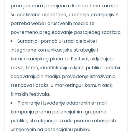
promjenama i promjene u konceptima kao što
su očekivane i spontane, praćenje promjenjivih
potreba weba i društvenih medija te
povremeno pregledavanje postojećeg sadržaja.
Suradnja i pomoć u izradi cjelovite i
integrirane komunikacijske strategije i
komunikacijskog plana za Festival, uključujući
razvoj tema, identifikaciju ciljane publike i odabir
odgovarajućih medija, provođenje istraživanja
trendova i praksi u marketingu i komunikaciji
filmskih festivala.
Planiranje i izvođenje odabranih e-mail
kampanja prema potencijalnim grupama
publike, što uključuje izradu pisama i obavijesti
usmjerenih na potencijalnu publiku.