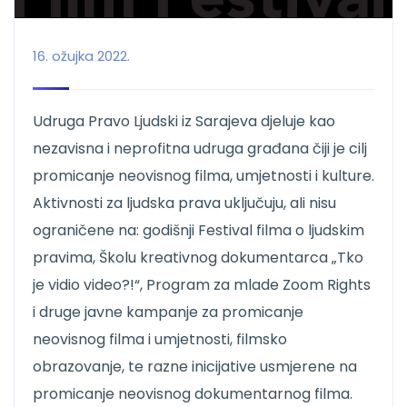
16. ožujka 2022.
Udruga Pravo Ljudski iz Sarajeva djeluje kao
nezavisna i neprofitna udruga građana čiji je cilj
promicanje neovisnog filma, umjetnosti i kulture.
Aktivnosti za ljudska prava uključuju, ali nisu
ograničene na: godišnji Festival filma o ljudskim
pravima, Školu kreativnog dokumentarca „Tko
je vidio video?!“, Program za mlade Zoom Rights
i druge javne kampanje za promicanje
neovisnog filma i umjetnosti, filmsko
obrazovanje, te razne inicijative usmjerene na
promicanje neovisnog dokumentarnog filma.