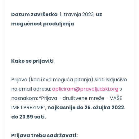
Datum završetka
: 1. travnja 2023.
uz
mogućnost produljenja
Kako se prijaviti
Prijave (kao i sva moguća pitanja) slati isključivo
na email adresu:
apliciram@pravoljudski.org
s
naznakom: “Prijava – društvene mreže – VAŠE
IME I PREZIME”,
najkasnije do 25. ožujka 2022.
do 23:59 sati.
Prijava treba sadržavati: