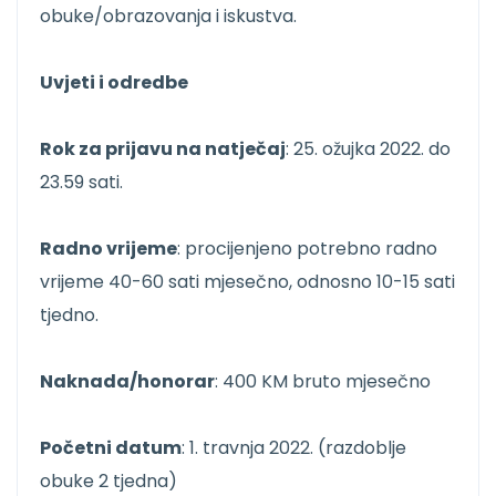
obuke/obrazovanja i iskustva.
Uvjeti i odredbe
Rok za prijavu na natječaj
: 25. ožujka 2022. do
23.59 sati.
Radno vrijeme
: procijenjeno potrebno radno
vrijeme 40-60 sati mjesečno, odnosno 10-15 sati
tjedno.
Naknada/honorar
: 400 KM bruto mjesečno
Početni datum
: 1. travnja 2022. (razdoblje
obuke 2 tjedna)