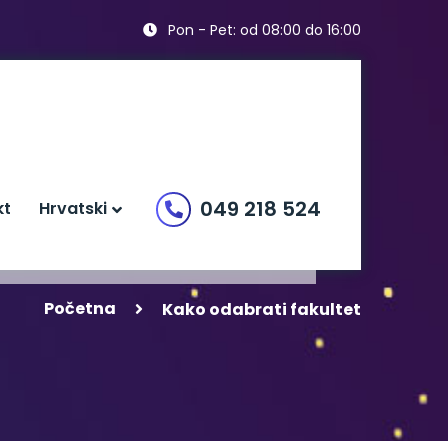
Pon - Pet: od 08:00 do 16:00
049 218 524
kt
Hrvatski
Početna
Kako odabrati fakultet