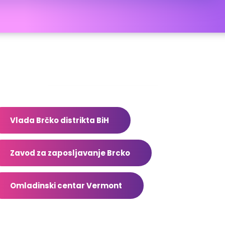
dresar
Vlada Brčko distrikta BiH
Zavod za zaposljavanje Brcko
Omladinski centar Vermont