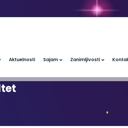
Aktuelnosti
Sajam
Zanimljivosti
Konta
tet