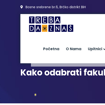
Bosne srebrene br.6, Brčko distrikt BiH
Početna
O Nama
Upitnici
Kako odabrati fakul