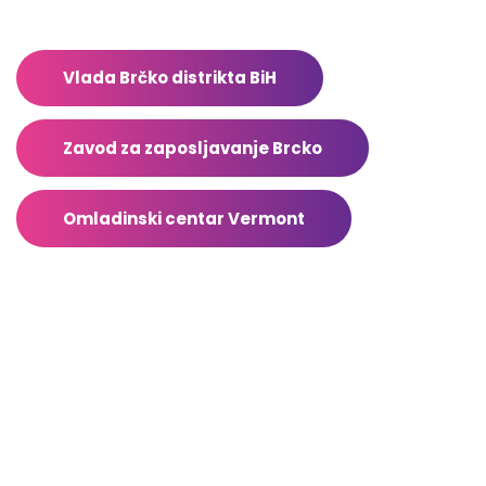
Adresar
Vlada Brčko distrikta BiH
Zavod za zaposljavanje Brcko
Omladinski centar Vermont
Facebook