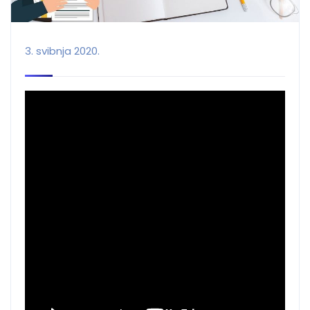
3. svibnja 2020.