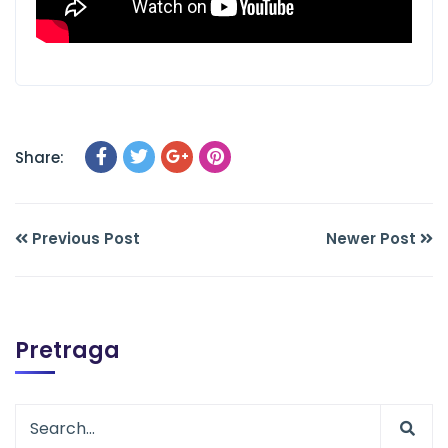
Share:
Previous Post
Newer Post
Pretraga