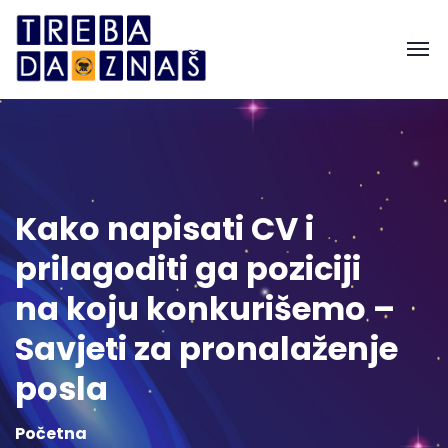
Kako napisati CV i
prilagoditi ga poziciji
na koju konkurišemo –
Savjeti za pronalaženje
posla
Početna