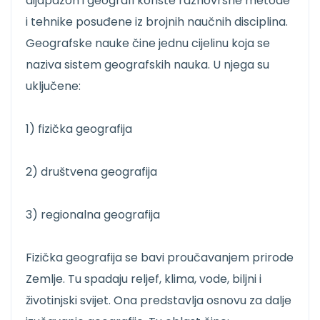
dijapazon i geografi koriste raznovrsne metode
i tehnike posuđene iz brojnih naučnih disciplina.
Geografske nauke čine jednu cijelinu koja se
naziva sistem geografskih nauka. U njega su
uključene:
1) fizička geografija
2) društvena geografija
3) regionalna geografija
Fizička geografija se bavi proučavanjem prirode
Zemlje. Tu spadaju reljef, klima, vode, biljni i
životinjski svijet. Ona predstavlja osnovu za dalje