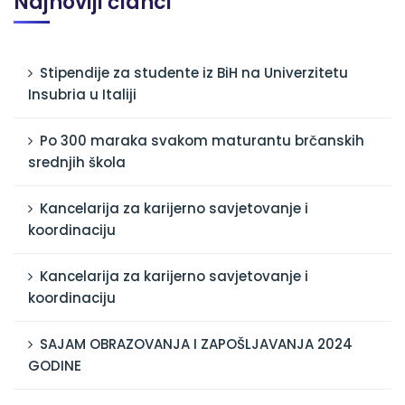
Najnoviji članci
Stipendije za studente iz BiH na Univerzitetu
Insubria u Italiji
Po 300 maraka svakom maturantu brčanskih
srednjih škola
Kancelarija za karijerno savjetovanje i
koordinaciju
Kancelarija za karijerno savjetovanje i
koordinaciju
SAJAM OBRAZOVANJA I ZAPOŠLJAVANJA 2024
GODINE