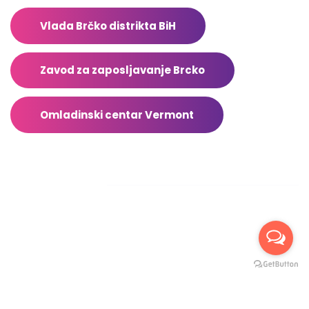
Vlada Brčko distrikta BiH
Zavod za zaposljavanje Brcko
Omladinski centar Vermont
Facebook