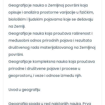
Geografija je nauka o Zemljinoj površini koja
opisuje i analizira prostorne varijacije u fizičkim,
biološkim i ljudskim pojavama koje se dešavaju
na Zemlji.
Geografija je nauka koja proučava raširenost i
međusobni odnos prirodnih pojava i rezultata
društvenog rada materijalizovanog na Zemljinoj
površini.
Geografija je kompleksna nauka koja proučava
prirodne i društvene pojave i procese u
geoprostoru, i veze i odnose između njih.
Uvod u geografiju
Geografija spada u red najstarijih nauka. Prva