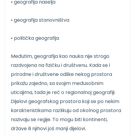
• geografija naselja
• geografija stanovništva
• politička geografija
Međutim, geografija kao nauka nije strogo
razdvojena na fizičku i društvenu. Kada se i
prirodne i društvene odlike nekog prostora
prikažu zajedno, sa svojim međusobnim
uticajima, tada je reč o regionalnoj geografiji.
Dijelovi geografskog prostora koji se po nekim
karakteristikama razlikuju od okolnog prostora
nazivaju se regije. To mogu biti kontinenti,
države ili njihovi još manji dijelovi.