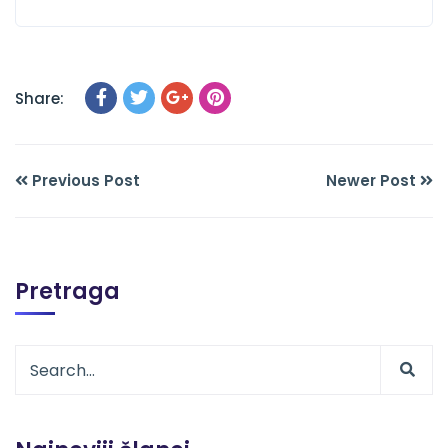
Share:
Previous Post
Newer Post
Pretraga