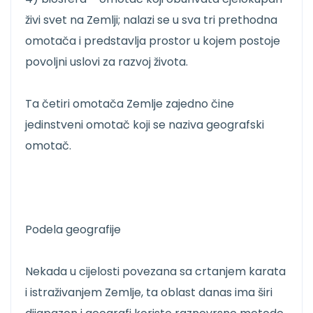
živi svet na Zemlji; nalazi se u sva tri prethodna
omotača i predstavlja prostor u kojem postoje
povoljni uslovi za razvoj života.
Ta četiri omotača Zemlje zajedno čine
jedinstveni omotač koji se naziva geografski
omotač.
Podela geografije
Nekada u cijelosti povezana sa crtanjem karata
i istraživanjem Zemlje, ta oblast danas ima širi