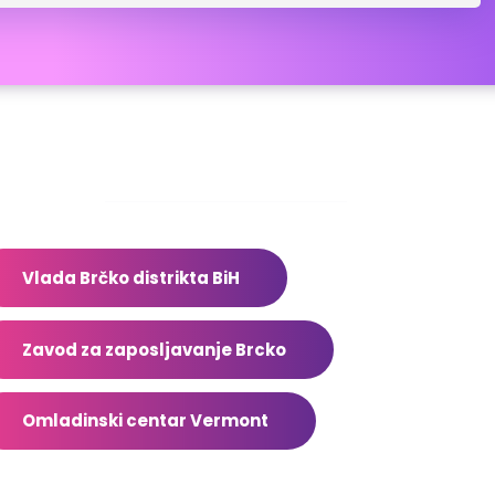
dresar
Vlada Brčko distrikta BiH
Zavod za zaposljavanje Brcko
Omladinski centar Vermont