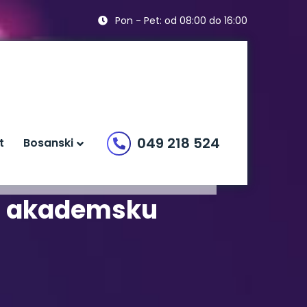
Pon - Pet: od 08:00 do 16:00
049 218 524
t
Bosanski
za akademsku