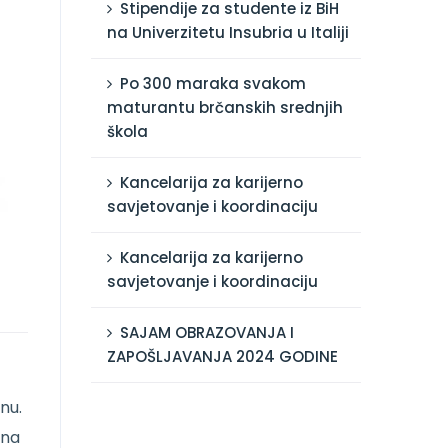
Stipendije za studente iz BiH
na Univerzitetu Insubria u Italiji
Po 300 maraka svakom
maturantu brčanskih srednjih
škola
Kancelarija za karijerno
savjetovanje i koordinaciju
Kancelarija za karijerno
savjetovanje i koordinaciju
SAJAM OBRAZOVANJA I
ZAPOŠLJAVANJA 2024 GODINE
nu.
 na