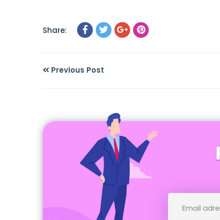
Share:
Previous Post