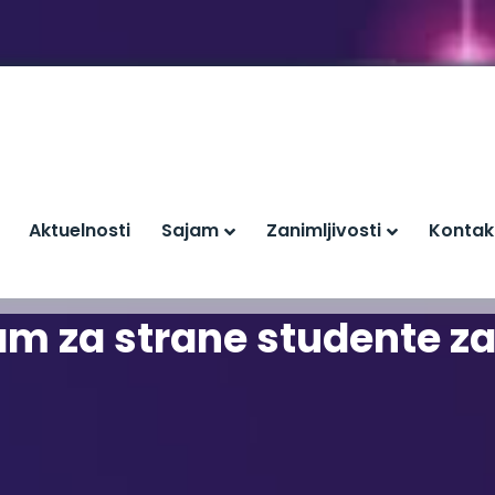
Aktuelnosti
Sajam
Zanimljivosti
Kontak
am za strane studente 