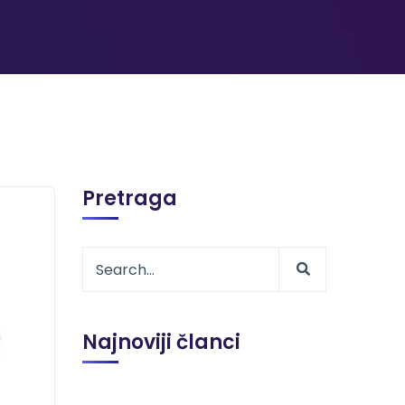
Pretraga
Najnoviji članci