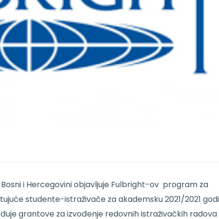
Bosni i Hercegovini objavljuje Fulbright-ov program za
stujuće studente-istraživače za akademsku 2021/2021 godi
đuje grantove za izvođenje redovnih istraživačkih radova