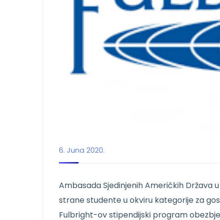
6. Juna 2020.
Ambasada Sjedinjenih Američkih Država u 
strane studente u okviru kategorije za go
Fulbright-ov stipendijski program obezbje