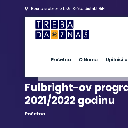
Bosne srebrene br.6, Brčko distrikt BiH
Početna
O Nama
Upitnici
Fulbright-ov progr
2021/2022 godinu
Početna