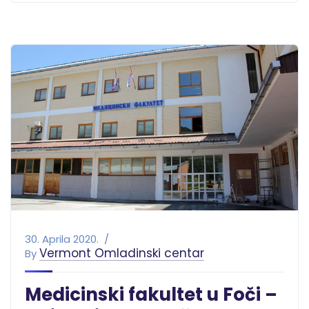
30. Aprila 2020.
Vermont Omladinski centar
By
Medicinski fakultet u Foči –