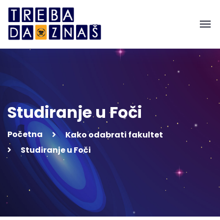
Studiranje u Foči
Početna
Kako odabrati fakultet
Studiranje u Foči