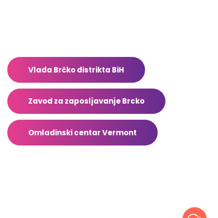
Adresar
Vlada Brčko distrikta BiH
Zavod za zaposljavanje Brcko
Omladinski centar Vermont
Facebook