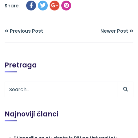
Share:
Previous Post
Newer Post
Pretraga
Najnoviji članci