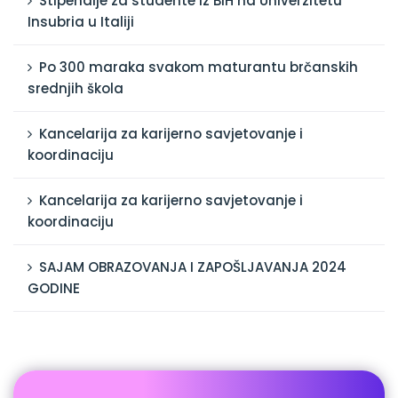
Stipendije za studente iz BiH na Univerzitetu
Insubria u Italiji
Po 300 maraka svakom maturantu brčanskih
srednjih škola
Kancelarija za karijerno savjetovanje i
koordinaciju
Kancelarija za karijerno savjetovanje i
koordinaciju
SAJAM OBRAZOVANJA I ZAPOŠLJAVANJA 2024
GODINE