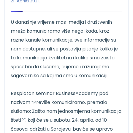
21. Aprila 2021.
U današnje vrijeme mas-medija i društvenih
mreža komuniciramo više nego ikada, kroz
razne kanale komunikacije, sve informacije su
nam dostupne, ali se postavlja pitanje koliko je
ta komunikacija kvalitetna i koliko smo zaista
sposobni da slušamo, čujemo i razumijemo
sagovornike sa kojima smo u komunikaciji.
Besplatan seminar BusinessAcademy pod
nazivom “Previše komuniciramo, premalo
slušamo: Zašto nam jednosmjerna komunikacija
šteti?”, koji će se u subotu, 24. aprila, od 10
časova, održati u Sarajevu, baviće se upravo