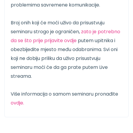
problemima savremene komunikacije.
Broj onih koji će moći uživo da prisustvuju
seminaru strogo je ograničen,
zato je potrebno
da se što prije prijavite ovdje
putem upitnika i
obezbijedite mjesto među odabranima. Svi oni
koji ne dobiju priliku da uživo prisustvuju
seminaru moći će da ga prate putem Live
streama.
Više informacija o samom seminaru pronađite
ovdje.