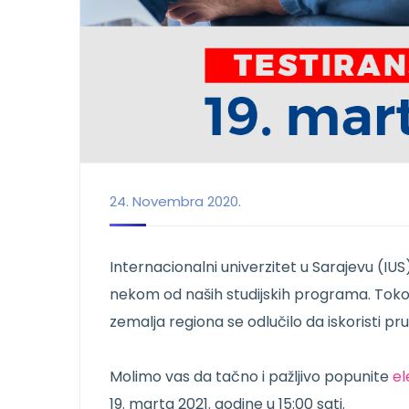
24. Novembra 2020.
Internacionalni univerzitet u Sarajevu (IUS
nekom od naših studijskih programa. Tokom 
zemalja regiona se odlučilo da iskoristi pr
Molimo vas da tačno i pažljivo popunite
el
19. marta 2021. godine u 15:00 sati.