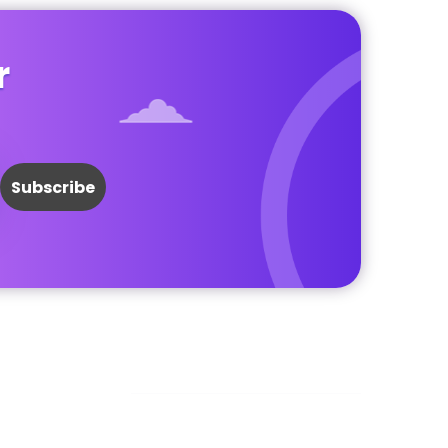
r
Facebook