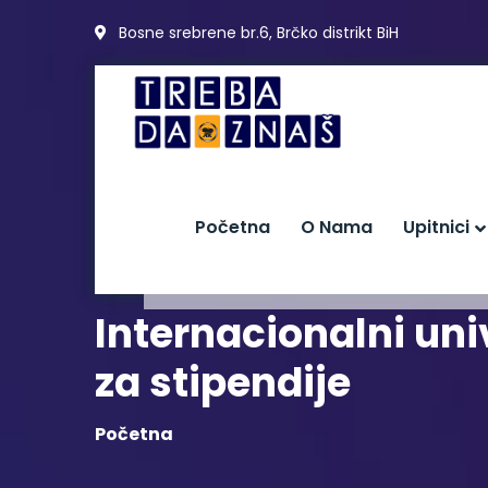
Bosne srebrene br.6, Brčko distrikt BiH
Početna
O Nama
Upitnici
Internacionalni uni
za stipendije
Početna