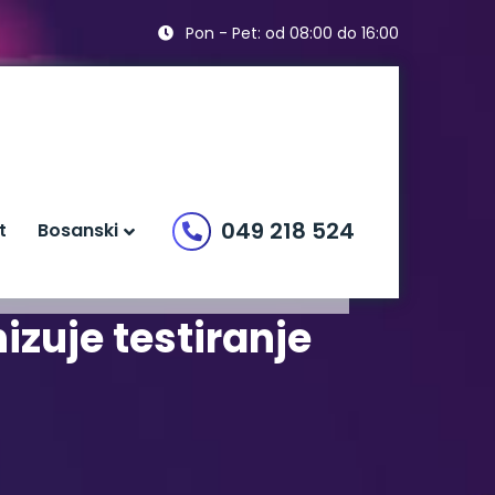
Pon - Pet: od 08:00 do 16:00
049 218 524
t
Bosanski
izuje testiranje