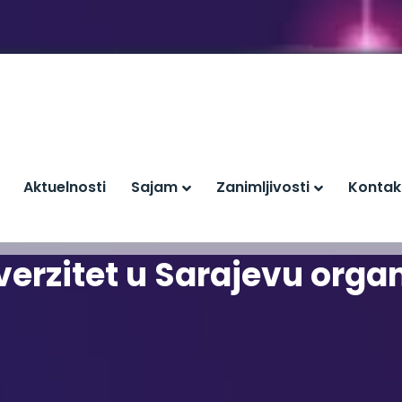
Aktuelnosti
Sajam
Zanimljivosti
Kontak
verzitet u Sarajevu organ