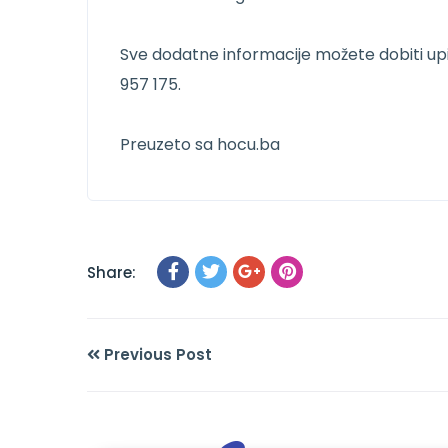
Sve dodatne informacije možete dobiti u
957 175.
Preuzeto sa hocu.ba
Share:
Previous Post