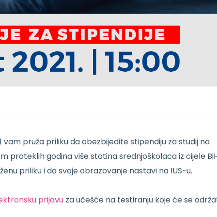
) vam pruža priliku da obezbijedite stipendiju za studij na
proteklih godina više stotina srednjoškolaca iz cijele BiH
uženu priliku i da svoje obrazovanje nastavi na IUS-u.
ektronsku prijavu
za učešće na testiranju koje će se održa