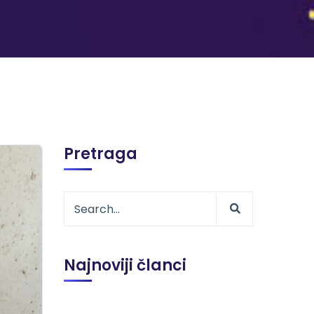
Pretraga
Najnoviji članci