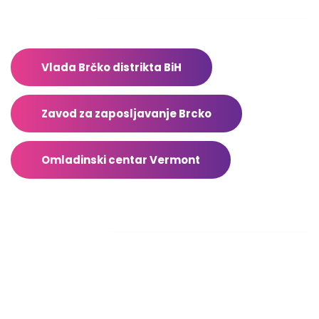
Adresar
Vlada Brčko distrikta BiH
Zavod za zaposljavanje Brcko
Omladinski centar Vermont
Facebook