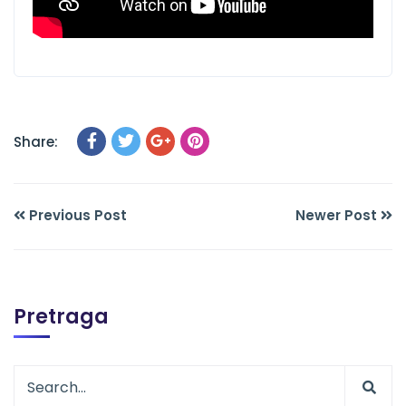
Share:
Previous Post
Newer Post
Pretraga