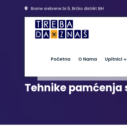
Bosne srebrene br.6, Brčko distrikt BiH
Početna
O Nama
Upitnici
Tehnike pamćenja s