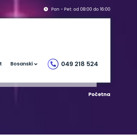
Pon - Pet: od 08:00 do 16:00
049 218 524
t
Bosanski
Početna