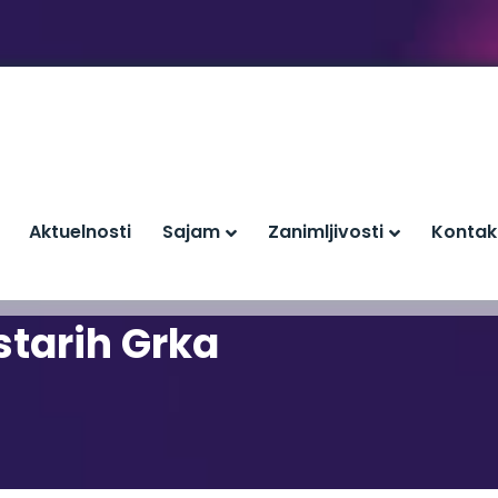
Aktuelnosti
Sajam
Zanimljivosti
Kontak
tarih Grka