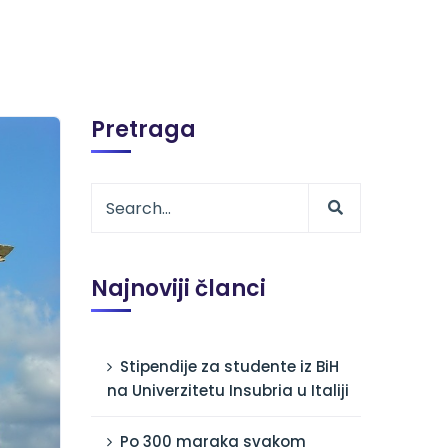
Pretraga
Najnoviji članci
Stipendije za studente iz BiH
na Univerzitetu Insubria u Italiji
Po 300 maraka svakom