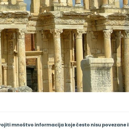
iti mnoštvo informacija koje često nisu povezane il