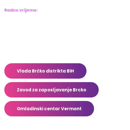
Radno vrijeme:
Pon – Pet: 8:00 – 16:00
Sub – Ned: Ne radimo
Adresar
Vlada Brčko distrikta BiH
Zavod za zaposljavanje Brcko
Omladinski centar Vermont