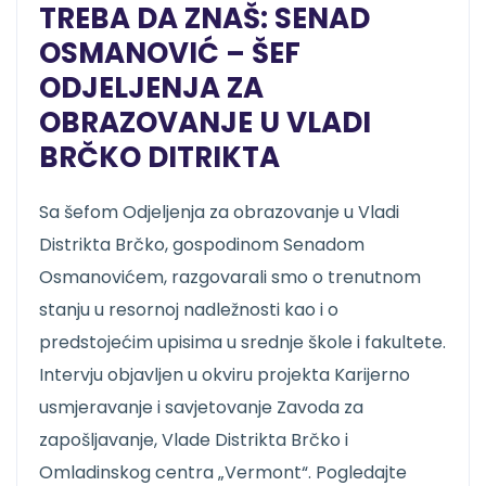
TREBA DA ZNAŠ: SENAD
OSMANOVIĆ – ŠEF
ODJELJENJA ZA
OBRAZOVANJE U VLADI
BRČKO DITRIKTA
Sa šefom Odjeljenja za obrazovanje u Vladi
Distrikta Brčko, gospodinom Senadom
Osmanovićem, razgovarali smo o trenutnom
stanju u resornoj nadležnosti kao i o
predstojećim upisima u srednje škole i fakultete.
Intervju objavljen u okviru projekta Karijerno
usmjeravanje i savjetovanje Zavoda za
zapošljavanje, Vlade Distrikta Brčko i
Omladinskog centra „Vermont“. Pogledajte