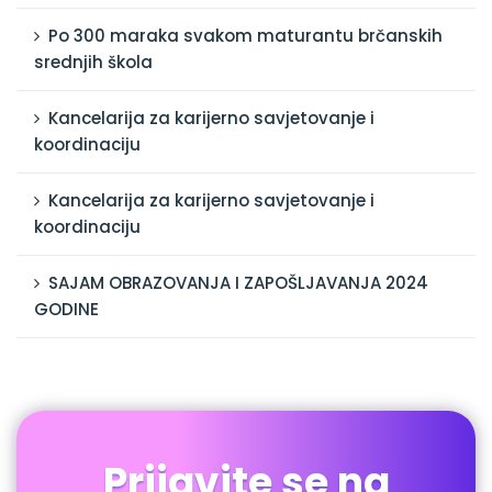
Po 300 maraka svakom maturantu brčanskih
srednjih škola
Kancelarija za karijerno savjetovanje i
koordinaciju
Kancelarija za karijerno savjetovanje i
koordinaciju
SAJAM OBRAZOVANJA I ZAPOŠLJAVANJA 2024
GODINE
Prijavite se na