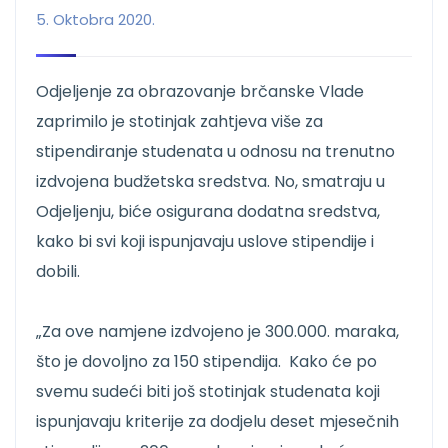
5. Oktobra 2020.
Odjeljenje za obrazovanje brčanske Vlade
zaprimilo je stotinjak zahtjeva više za
stipendiranje studenata u odnosu na trenutno
izdvojena budžetska sredstva. No, smatraju u
Odjeljenju, biće osigurana dodatna sredstva,
kako bi svi koji ispunjavaju uslove stipendije i
dobili.
„Za ove namjene izdvojeno je 300.000. maraka,
što je dovoljno za 150 stipendija. Kako će po
svemu sudeći biti još stotinjak studenata koji
ispunjavaju kriterije za dodjelu deset mjesečnih