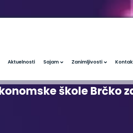
Aktuelnosti
Sajam
Zanimljivosti
Kontak
 Ekonomske škole Brčko z