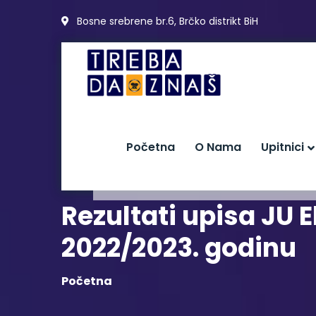
Bosne srebrene br.6, Brčko distrikt BiH
Početna
O Nama
Upitnici
Rezultati upisa JU
2022/2023. godinu
Početna