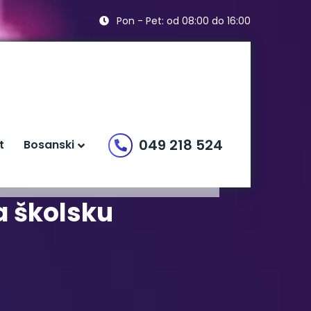
Pon - Pet: od 08:00 do 16:00
049 218 524
t
Bosanski
a školsku