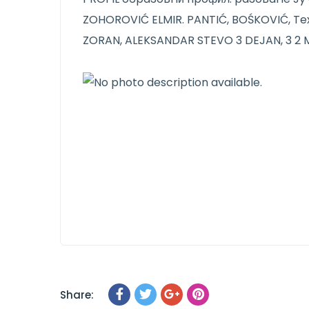
Share: