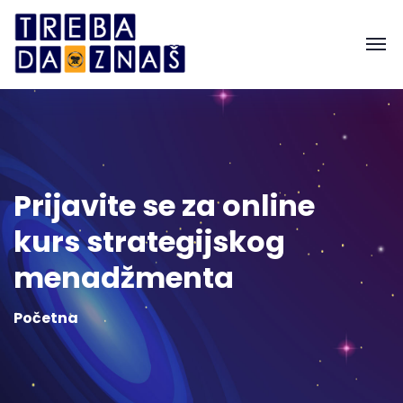
Prijavite se za online
kurs strategijskog
menadžmenta
Početna