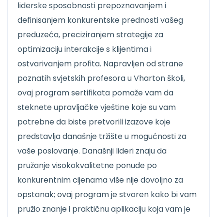
liderske sposobnosti prepoznavanjem i
definisanjem konkurentske prednosti vašeg
preduzeća, preciziranjem strategije za
optimizaciju interakcije s klijentima i
ostvarivanjem profita. Napravljen od strane
poznatih svjetskih profesora u Vharton školi,
ovaj program sertifikata pomaže vam da
steknete upravljačke vještine koje su vam
potrebne da biste pretvorili izazove koje
predstavlja današnje tržište u mogućnosti za
vaše poslovanje. Današnji lideri znaju da
pružanje visokokvalitetne ponude po
konkurentnim cijenama više nije dovoljno za
opstanak; ovaj program je stvoren kako bi vam
pružio znanje i praktičnu aplikaciju koja vam je