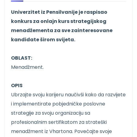
Univerzitet iz Pensilvanije je raspisao
konkurs za onlajn kurs strategijskog
menadžementa za sve zainteresovane
kandidate širom svijeta.
OBLAST:
Menadžment.
OPIS
Ubrzajte svoju karijeru naučivši kako da razvijete
i implementirate pobjedničke poslovne
strategije za svoju organizaciju sa
profesionalnim sertifikatom za strateški
menadžment iz Vhartona. Povećajte svoje