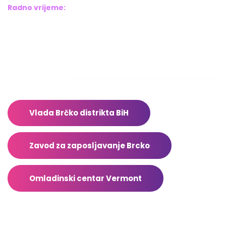
Radno vrijeme:
Pon – Pet: 8:00 – 16:00
Sub – Ned: Ne radimo
Adresar
Vlada Brčko distrikta BiH
Zavod za zaposljavanje Brcko
Omladinski centar Vermont