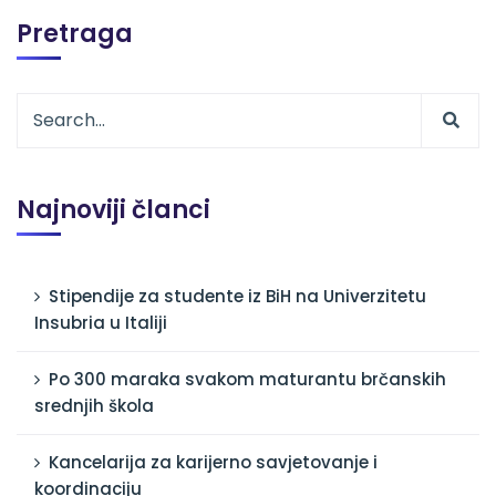
Pretraga
Najnoviji članci
Stipendije za studente iz BiH na Univerzitetu
Insubria u Italiji
Po 300 maraka svakom maturantu brčanskih
srednjih škola
Kancelarija za karijerno savjetovanje i
koordinaciju