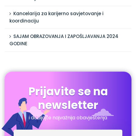
Kancelarija za karijerno savjetovanje i
koordinaciju
SAJAM OBRAZOVANJA I ZAPOŠLJAVANJA 2024
GODINE
Prijavite se na
newsletter
i dobijajte najvažnija obavještenja