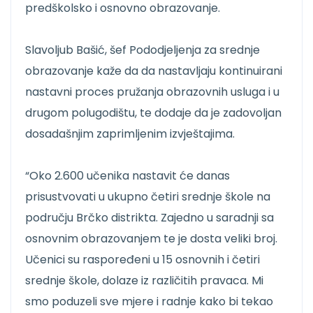
predškolsko i osnovno obrazovanje.
Slavoljub Bašić, šef Pododjeljenja za srednje
obrazovanje kaže da da nastavljaju kontinuirani
nastavni proces pružanja obrazovnih usluga i u
drugom polugodištu, te dodaje da je zadovoljan
dosadašnjim zaprimljenim izvještajima.
“Oko 2.600 učenika nastavit će danas
prisustvovati u ukupno četiri srednje škole na
području Brčko distrikta. Zajedno u saradnji sa
osnovnim obrazovanjem te je dosta veliki broj.
Učenici su raspoređeni u 15 osnovnih i četiri
srednje škole, dolaze iz različitih pravaca. Mi
smo poduzeli sve mjere i radnje kako bi tekao