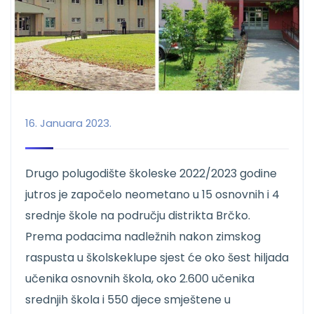
16. Januara 2023.
Drugo polugodište školeske 2022/2023 godine
jutros je započelo neometano u 15 osnovnih i 4
srednje škole na području distrikta Brčko.
Prema podacima nadležnih nakon zimskog
raspusta u školskeklupe sjest će oko šest hiljada
učenika osnovnih škola, oko 2.600 učenika
srednjih škola i 550 djece smještene u