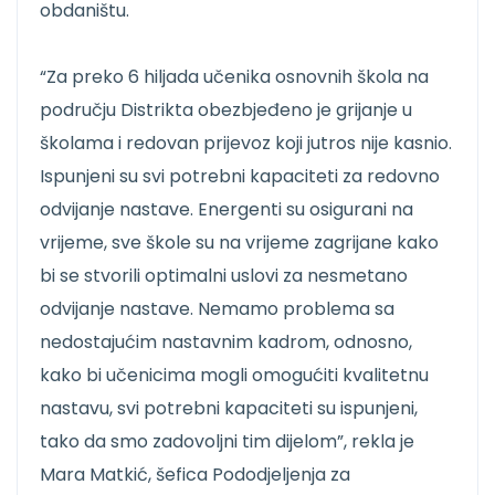
obdaništu.
“Za preko 6 hiljada učenika osnovnih škola na
području Distrikta obezbjeđeno je grijanje u
školama i redovan prijevoz koji jutros nije kasnio.
Ispunjeni su svi potrebni kapaciteti za redovno
odvijanje nastave. Energenti su osigurani na
vrijeme, sve škole su na vrijeme zagrijane kako
bi se stvorili optimalni uslovi za nesmetano
odvijanje nastave. Nemamo problema sa
nedostajućim nastavnim kadrom, odnosno,
kako bi učenicima mogli omogućiti kvalitetnu
nastavu, svi potrebni kapaciteti su ispunjeni,
tako da smo zadovoljni tim dijelom”, rekla je
Mara Matkić, šefica Pododjeljenja za