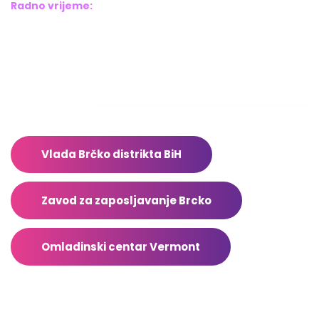
Radno vrijeme:
Pon – Pet: 8:00 – 16:00
Sub – Ned: Ne radimo
Adresar
Vlada Brčko distrikta BiH
Zavod za zaposljavanje Brcko
Omladinski centar Vermont
Facebook