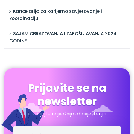
Kancelarija za karijerno savjetovanje i
koordinaciju
SAJAM OBRAZOVANJA I ZAPOŠLJAVANJA 2024
GODINE
Prijavite se na
newsletter
i dobijajte najvažnija obavještenja