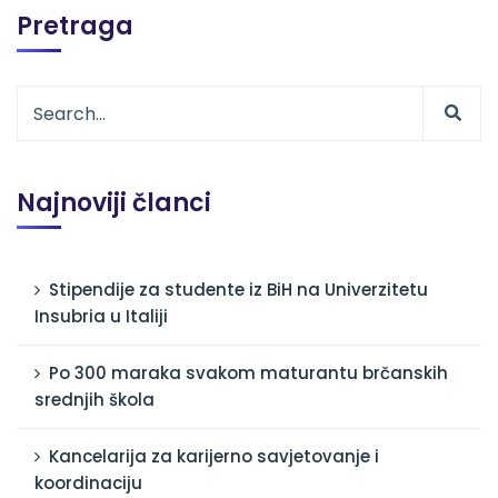
Pretraga
Najnoviji članci
Stipendije za studente iz BiH na Univerzitetu
Insubria u Italiji
Po 300 maraka svakom maturantu brčanskih
srednjih škola
Kancelarija za karijerno savjetovanje i
koordinaciju