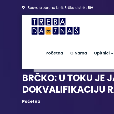
Bosne srebrene br.6, Brčko distrikt BiH
Početna
O Nama
Upitnici
BRČKO: U TOKU JE J
DOKVALIFIKACIJU 
Početna