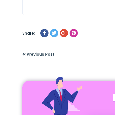
Share:
Previous Post