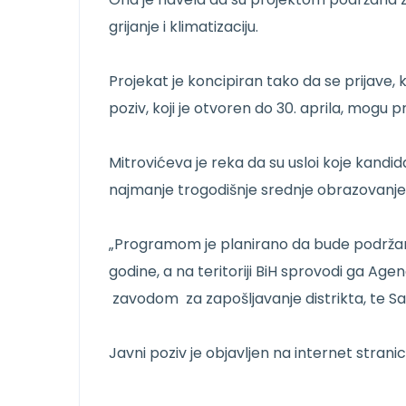
grijanje i klimatizaciju.
Projekat je koncipiran tako da se prijave, k
poziv, koji je otvoren do 30. aprila, mogu pr
Mitrovićeva je reka da su usloi koje kandid
najmanje trogodišnje srednje obrazovanje 
„Programom je planirano da bude podržano 
godine, a na teritoriji BiH sprovodi ga Agenc
zavodom za zapošljavanje distrikta, te S
Javni poziv je objavljen na internet strani