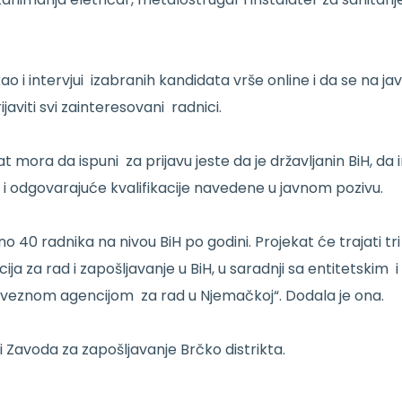
ao i intervjui izabranih kandidata vrše online i da se na jav
ijaviti svi zainteresovani radnici.
at mora da ispuni za prijavu jeste da je državljanin BiH, da
i odgovarajuće kvalifikacije navedene u javnom pozivu.
40 radnika na nivou BiH po godini. Projekat će trajati tri
ija za rad i zapošljavanje u BiH, u saradnji sa entitetskim i
aveznom agencijom za rad u Njemačkoj“. Dodala je ona.
ci Zavoda za zapošljavanje Brčko distrikta.