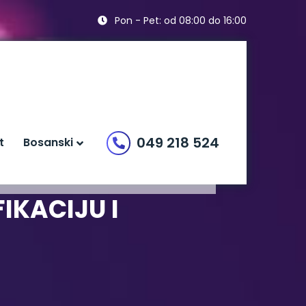
Pon - Pet: od 08:00 do 16:00
049 218 524
t
Bosanski
IKACIJU I