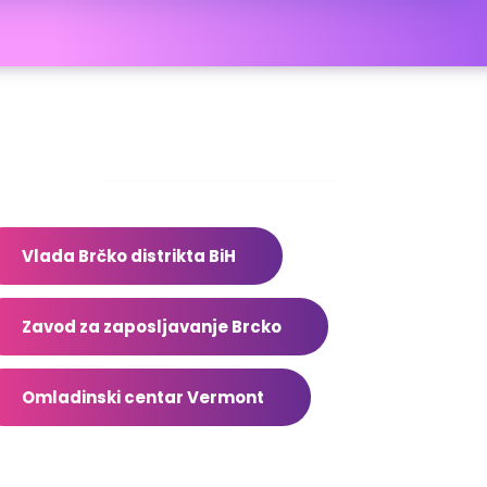
dresar
Vlada Brčko distrikta BiH
Zavod za zaposljavanje Brcko
Omladinski centar Vermont