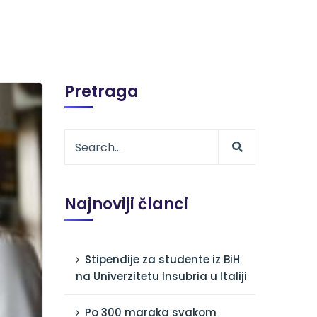
Pretraga
Najnoviji članci
Stipendije za studente iz BiH
na Univerzitetu Insubria u Italiji
Po 300 maraka svakom