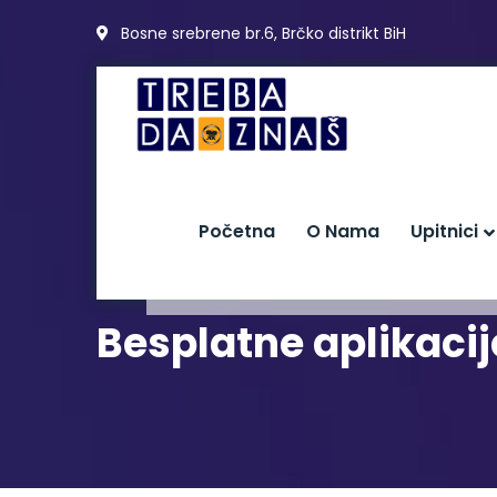
Bosne srebrene br.6, Brčko distrikt BiH
Početna
O Nama
Upitnici
Besplatne aplikacije