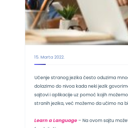
15. Marta 2022.
Učenje stranog jezika često oduzima mnog
dolazimo do nivoa kada neki jezik govorimo
sajtovi i aplikacije uz pomoć kojih možem
stranih jezika, već možemo da učimo na b
Learn a Language
– Na ovom sajtu možete 