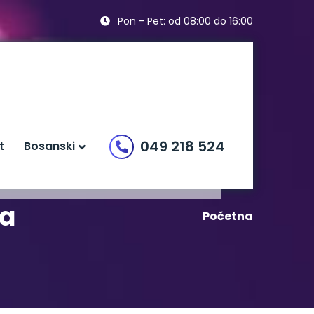
Pon - Pet: od 08:00 do 16:00
049 218 524
t
Bosanski
ka
Početna