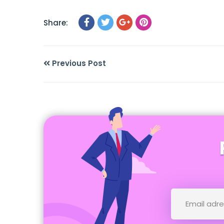
Share:
Previous Post