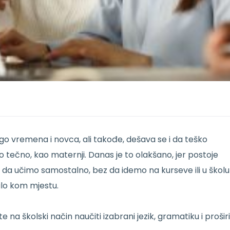
o vremena i novca, ali takođe, dešava se i da teško
 tečno, kao maternji. Danas je to olakšano, jer postoje
o da učimo samostalno, bez da idemo na kurseve ili u školu
ilo kom mjestu.
na školski način naučiti izabrani jezik, gramatiku i proširi