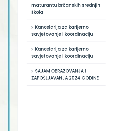
maturantu brčanskih srednjih
škola
Kancelarija za karijerno
savjetovanje i koordinaciju
Kancelarija za karijerno
savjetovanje i koordinaciju
SAJAM OBRAZOVANJA I
ZAPOŠLJAVANJA 2024 GODINE