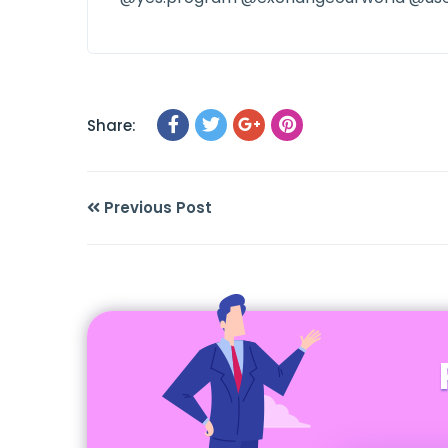
Share:
Previous Post