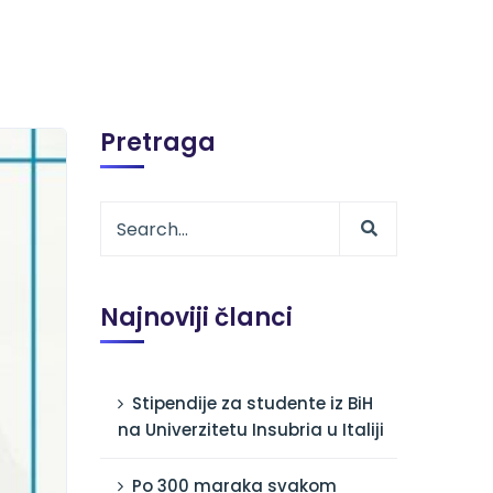
Pretraga
Najnoviji članci
Stipendije za studente iz BiH
na Univerzitetu Insubria u Italiji
Po 300 maraka svakom