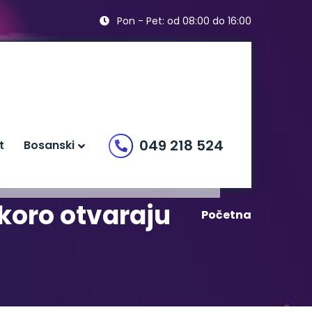
Pon - Pet: od 08:00 do 16:00
049 218 524
t
Bosanski
koro otvaraju
Početna