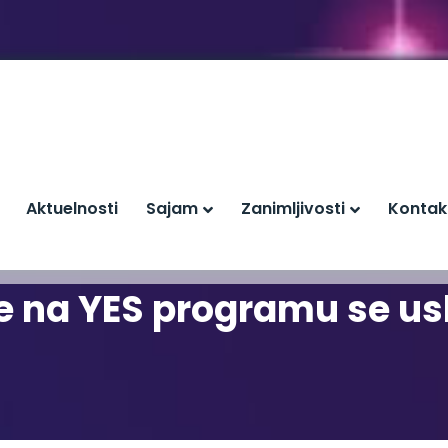
Aktuelnosti
Sajam
Zanimljivosti
Kontak
će na YES programu se us