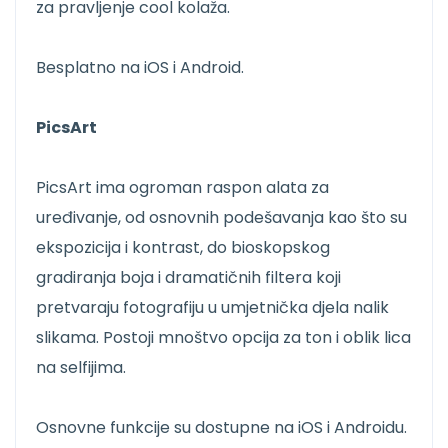
za pravljenje cool kolaža.
Besplatno na iOS i Android.
PicsArt
PicsArt ima ogroman raspon alata za
uređivanje, od osnovnih podešavanja kao što su
ekspozicija i kontrast, do bioskopskog
gradiranja boja i dramatičnih filtera koji
pretvaraju fotografiju u umjetnička djela nalik
slikama. Postoji mnoštvo opcija za ton i oblik lica
na selfijima.
Osnovne funkcije su dostupne na iOS i Androidu.