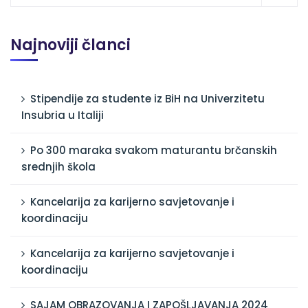
Najnoviji članci
Stipendije za studente iz BiH na Univerzitetu
Insubria u Italiji
Po 300 maraka svakom maturantu brčanskih
srednjih škola
Kancelarija za karijerno savjetovanje i
koordinaciju
Kancelarija za karijerno savjetovanje i
koordinaciju
SAJAM OBRAZOVANJA I ZAPOŠLJAVANJA 2024