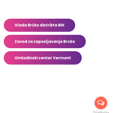
Adresar
Vlada Brčko distrikta BiH
Zavod za zaposljavanje Brcko
Omladinski centar Vermont
Facebook