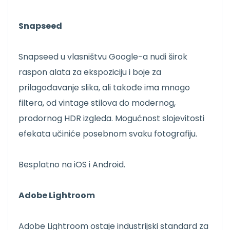
Snapseed
Snapseed u vlasništvu Google-a nudi širok
raspon alata za ekspoziciju i boje za
prilagođavanje slika, ali takođe ima mnogo
filtera, od vintage stilova do modernog,
prodornog HDR izgleda. Mogućnost slojevitosti
efekata učiniće posebnom svaku fotografiju.
Besplatno na iOS i Android.
Adobe Lightroom
Adobe Lightroom ostaje industrijski standard za