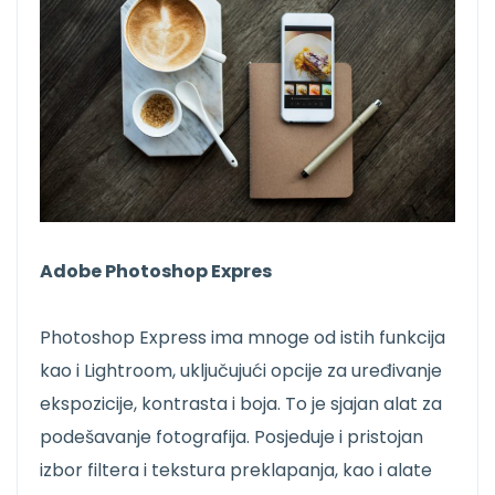
Adobe Photoshop Expres
Photoshop Express ima mnoge od istih funkcija
kao i Lightroom, uključujući opcije za uređivanje
ekspozicije, kontrasta i boja. To je sjajan alat za
podešavanje fotografija. Posjeduje i pristojan
izbor filtera i tekstura preklapanja, kao i alate