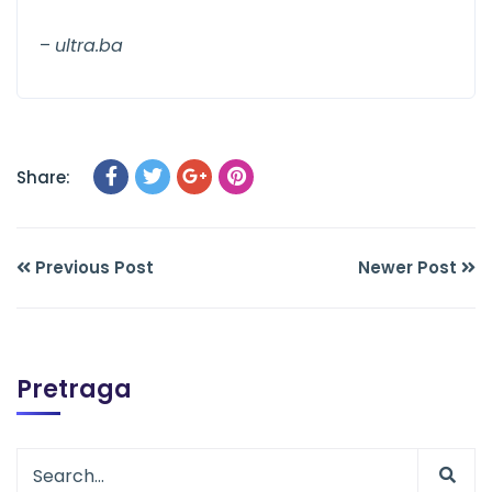
–
ultra.ba
Share:
Previous Post
Newer Post
Pretraga