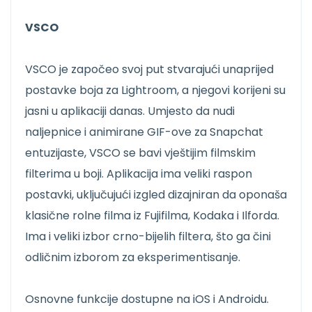
VSCO
VSCO je započeo svoj put stvarajući unaprijed
postavke boja za Lightroom, a njegovi korijeni su
jasni u aplikaciji danas. Umjesto da nudi
naljepnice i animirane GIF-ove za Snapchat
entuzijaste, VSCO se bavi vještijim filmskim
filterima u boji. Aplikacija ima veliki raspon
postavki, uključujući izgled dizajniran da oponaša
klasične rolne filma iz Fujifilma, Kodaka i Ilforda.
Ima i veliki izbor crno-bijelih filtera, što ga čini
odličnim izborom za eksperimentisanje.
Osnovne funkcije dostupne na iOS i Androidu.