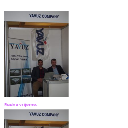
Bosna i Hercegovina
Radno vrijeme: