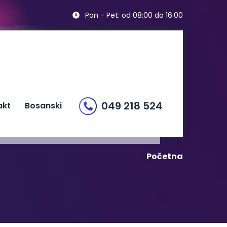
Pon - Pet: od 08:00 do 16:00
049 218 524
akt
Bosanski
Početna