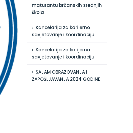
maturantu brčanskih srednjih
škola
Kancelarija za karijerno
savjetovanje i koordinaciju
Kancelarija za karijerno
savjetovanje i koordinaciju
SAJAM OBRAZOVANJA I
ZAPOŠLJAVANJA 2024 GODINE