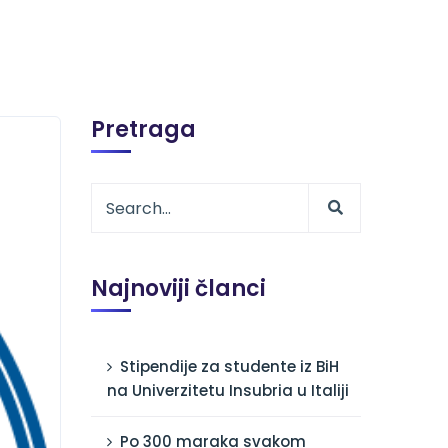
Pretraga
Najnoviji članci
Stipendije za studente iz BiH
na Univerzitetu Insubria u Italiji
Po 300 maraka svakom