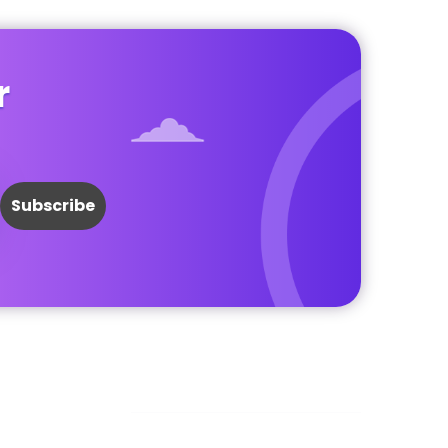
r
Facebook