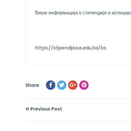
Више информација о стипендији и аплицир
https://stipendija.ius.edu.ba/bs
Share:
Previous Post