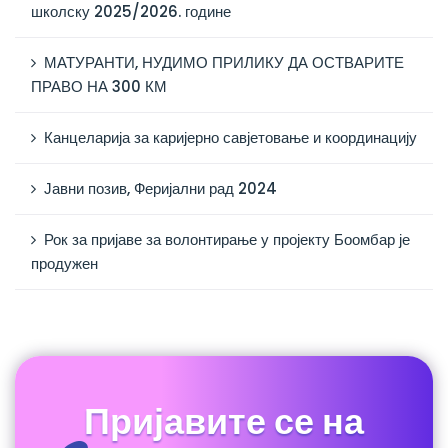
школску 2025/2026. године
МАТУРАНТИ, НУДИМО ПРИЛИКУ ДА ОСТВАРИТЕ
ПРАВО НА 300 КМ
Канцеларија за каријерно савјетовање и координацију
Јавни позив, Феријални рад 2024
Рок за пријаве за волонтирање у пројекту Боомбар је
продужен
Пријавите се на