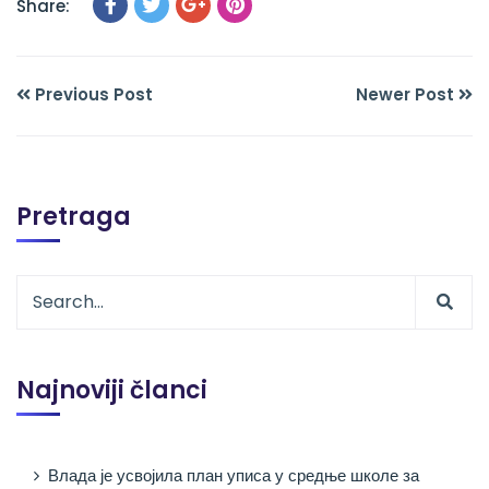
Share:
Previous Post
Newer Post
Pretraga
Najnoviji članci
Влада је усвојила план уписа у средње школе за