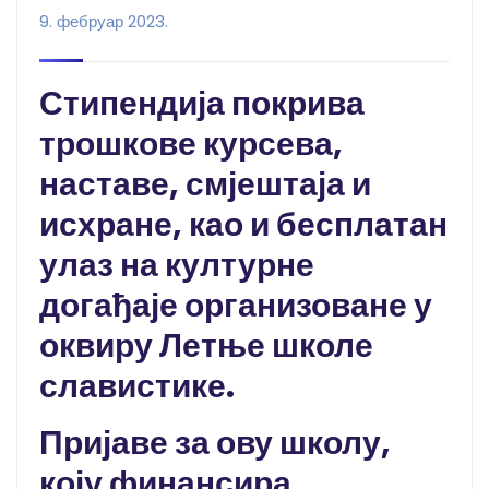
9. фебруар 2023.
Стипендија покрива
трошкове курсева,
наставе, смјештаја и
исхране, као и бесплатан
улаз на културне
догађаје организоване у
оквиру Летње школе
славистике.
Пријаве за ову школу,
коју финансира